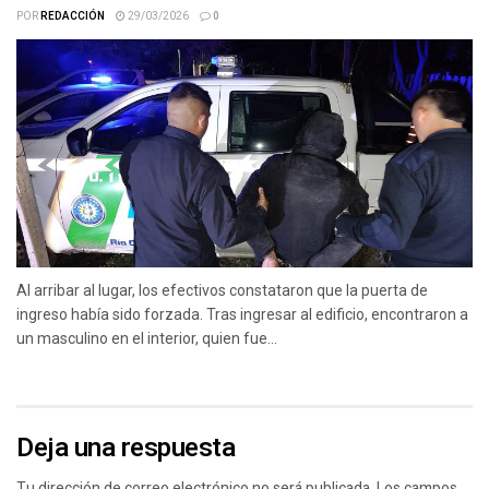
POR
REDACCIÓN
29/03/2026
0
Al arribar al lugar, los efectivos constataron que la puerta de
ingreso había sido forzada. Tras ingresar al edificio, encontraron a
un masculino en el interior, quien fue...
Deja una respuesta
Tu dirección de correo electrónico no será publicada.
Los campos