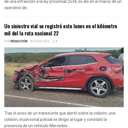
de una infracción a la ley provincial 2534, se dió en el marco de un
operativo de...
Un siniestro vial se registró este lunes en el kilómetro
mil del la ruta nacional 22
POR
REDACCIÓN
30/03/2026
0
Tras el aviso de un transeúnte que alertó sobre la colisión, una
colisión, el personal policial se dirigió al lugar y constató la
presencia de un vehículo Mercedes...