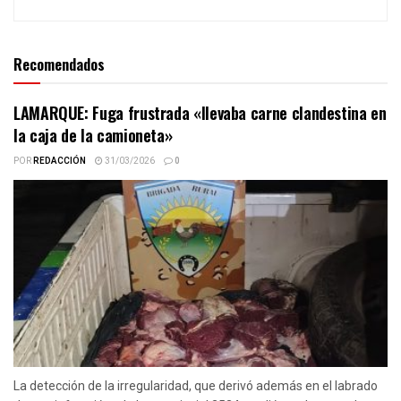
Recomendados
LAMARQUE: Fuga frustrada «llevaba carne clandestina en
la caja de la camioneta»
POR
REDACCIÓN
31/03/2026
0
La detección de la irregularidad, que derivó además en el labrado