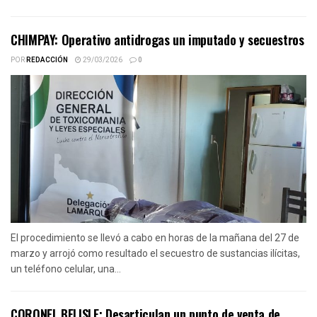
CHIMPAY: Operativo antidrogas un imputado y secuestros
POR
REDACCIÓN
29/03/2026
0
El procedimiento se llevó a cabo en horas de la mañana del 27 de
marzo y arrojó como resultado el secuestro de sustancias ilícitas,
un teléfono celular, una...
CORONEL BELISLE: Desarticulan un punto de venta de