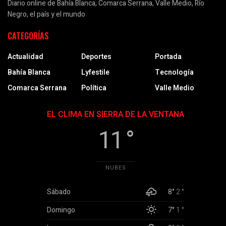
Diario online de Bahía Blanca, Comarca Serrana, Valle Medio, Río
Negro, el país y el mundo
CATEGORÍAS
Actualidad
Deportes
Portada
Bahía Blanca
Lyfestile
Tecnología
Comarca Serrana
Política
Valle Medio
EL CLIMA EN SIERRA DE LA VENTANA
11 °
NUBES
Sábado
8°
2 °
Domingo
7°
1 °