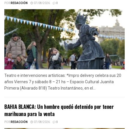
POR
REDACCIÓN
07/08/2026
0
Teatro e intervenciones artísticas: *Impro delivery celebra sus 20
años Viernes 7 y sábado 8 – 21 hs – Espacio Cultural Juanita
Primera (Alvarado 818) Teatro Instantáneo, en el...
BAHIA BLANCA: Un hombre quedó detenido por tener
marihuana para la venta
POR
REDACCIÓN
07/08/2026
0