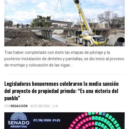
Tras haber completado con éxito las etapas de pilotaje y la
posterior instalación de dinteles y pantallas, se dio inicio al proceso
de montaje y colocación de las vigas...
Legisladoras bonaerenses celebraron la media sanción
del proyecto de propiedad privada: “Es una victoria del
pueblo”
POR
REDACCIÓN
07/08/2026
0