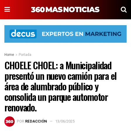
Home
Portada
CHOELE CHOEL: a Municipalidad
presentó un nuevo camión para el
área de alumbrado público y
consolida un parque automotor
renovado.
POR
REDACCIÓN
13/06/2025