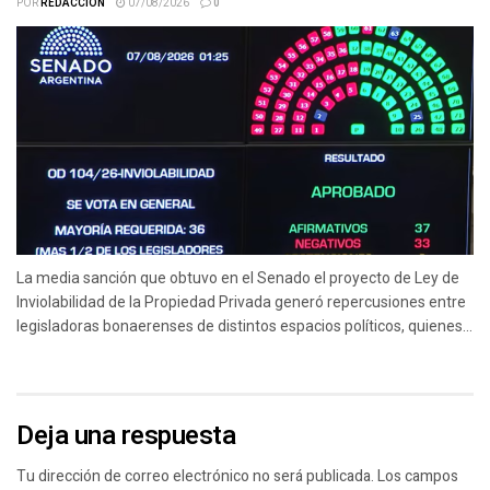
POR
REDACCIÓN
07/08/2026
0
La media sanción que obtuvo en el Senado el proyecto de Ley de
Inviolabilidad de la Propiedad Privada generó repercusiones entre
legisladoras bonaerenses de distintos espacios políticos, quienes...
Deja una respuesta
Tu dirección de correo electrónico no será publicada.
Los campos