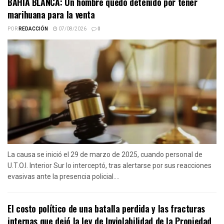
BAHIA BLANCA: Un hombre quedó detenido por tener
marihuana para la venta
POR
REDACCIÓN
07/08/2026
0
La causa se inició el 29 de marzo de 2025, cuando personal de
U.T.O.I. Interior Sur lo interceptó, tras alertarse por sus reacciones
evasivas ante la presencia policial....
El costo político de una batalla perdida y las fracturas
internas que dejó la ley de Inviolabilidad de la Propiedad