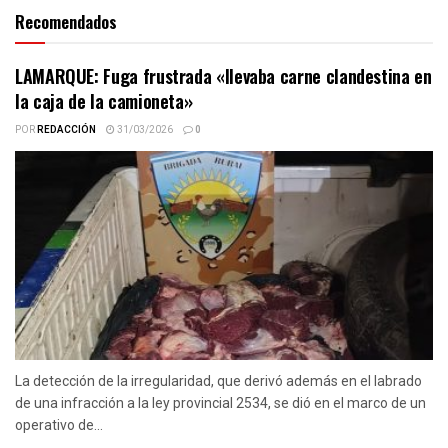
Recomendados
LAMARQUE: Fuga frustrada «llevaba carne clandestina en
la caja de la camioneta»
POR
REDACCIÓN
31/03/2026
0
La detección de la irregularidad, que derivó además en el labrado
de una infracción a la ley provincial 2534, se dió en el marco de un
operativo de...