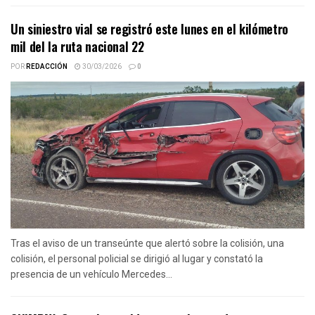
Un siniestro vial se registró este lunes en el kilómetro
mil del la ruta nacional 22
POR
REDACCIÓN
30/03/2026
0
Tras el aviso de un transeúnte que alertó sobre la colisión, una
colisión, el personal policial se dirigió al lugar y constató la
presencia de un vehículo Mercedes...