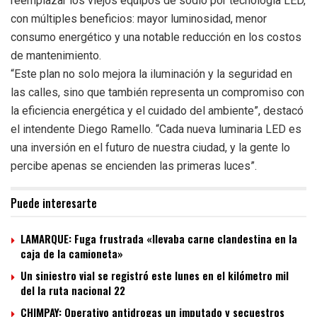
reemplazar los viejos equipos de sodio por tecnología LED,
con múltiples beneficios: mayor luminosidad, menor
consumo energético y una notable reducción en los costos
de mantenimiento.
“Este plan no solo mejora la iluminación y la seguridad en
las calles, sino que también representa un compromiso con
la eficiencia energética y el cuidado del ambiente”, destacó
el intendente Diego Ramello. “Cada nueva luminaria LED es
una inversión en el futuro de nuestra ciudad, y la gente lo
percibe apenas se encienden las primeras luces”.
Puede interesarte
LAMARQUE: Fuga frustrada «llevaba carne clandestina en la
caja de la camioneta»
Un siniestro vial se registró este lunes en el kilómetro mil
del la ruta nacional 22
CHIMPAY: Operativo antidrogas un imputado y secuestros