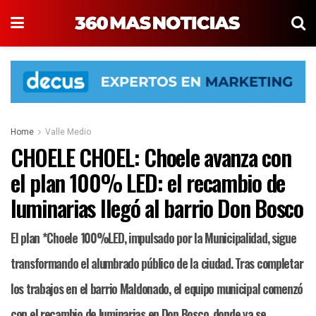
Home
Valle Medio
CHOELE CHOEL: Choele avanza con
el plan 100% LED: el recambio de
luminarias llegó al barrio Don Bosco
El plan *Choele 100%LED, impulsado por la Municipalidad, sigue
transformando el alumbrado público de la ciudad. Tras completar
los trabajos en el barrio Maldonado, el equipo municipal comenzó
con el recambio de luminarias en Don Bosco, donde ya se