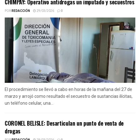
CHIMPAY: Operativo antidrogas un imputado y secuestros
POR
REDACCIÓN
29/03/2026
0
El procedimiento se llevó a cabo en horas de la mañana del 27 de
marzo y arrojó como resultado el secuestro de sustancias ilícitas,
un teléfono celular, una...
CORONEL BELISLE: Desarticulan un punto de venta de
drogas
POR
REDACCIÓN
29/03/2026
0