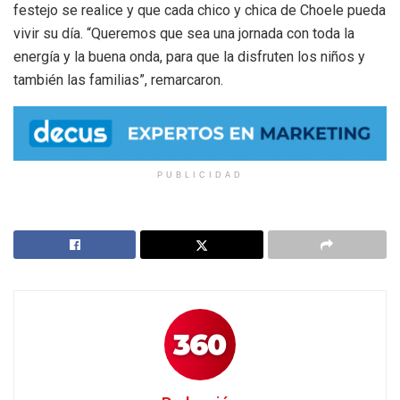
festejo se realice y que cada chico y chica de Choele pueda
vivir su día. “Queremos que sea una jornada con toda la
energía y la buena onda, para que la disfruten los niños y
también las familias”, remarcaron.
PUBLICIDAD