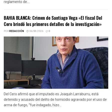
reglamento de...
BAHIA BLANCA: Crimen de Santiago Vega «El fiscal Del
Cero brindó los primeros detalles de la investigación»
POR
REDACCIÓN
06/08/2026
0
Del Cero afirmó que el imputado es Joaquín Larraburru, está
detenido y acusado del delito de homicidio agravado por el uso de
arma de fuego, “fue indagado, hizo...