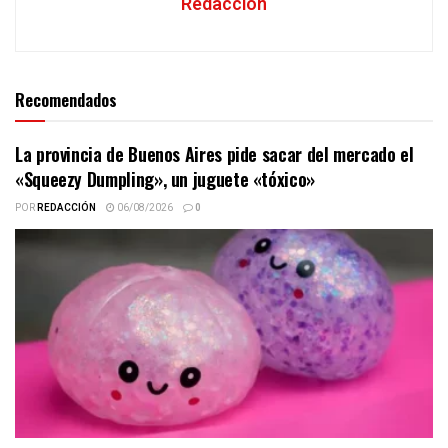
Redacción
Recomendados
La provincia de Buenos Aires pide sacar del mercado el
«Squeezy Dumpling», un juguete «tóxico»
POR
REDACCIÓN
06/08/2026
0