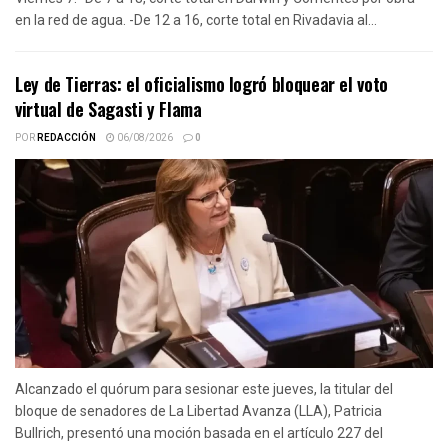
en la red de agua. -De 12 a 16, corte total en Rivadavia al...
Ley de Tierras: el oficialismo logró bloquear el voto
virtual de Sagasti y Flama
POR
REDACCIÓN
06/08/2026
0
Alcanzado el quórum para sesionar este jueves, la titular del
bloque de senadores de La Libertad Avanza (LLA), Patricia
Bullrich, presentó una moción basada en el artículo 227 del