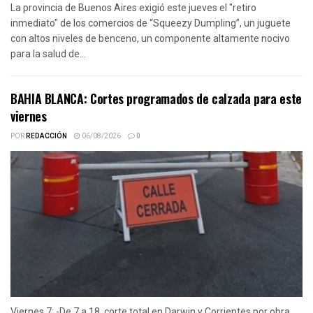
La provincia de Buenos Aires exigió este jueves el "retiro
inmediato" de los comercios de “Squeezy Dumpling”, un juguete
con altos niveles de benceno, un componente altamente nocivo
para la salud de...
BAHIA BLANCA: Cortes programados de calzada para este
viernes
POR
REDACCIÓN
06/08/2026
0
Viernes 7: -De 7 a 18, corte total en Darwin y Corrientes por obra