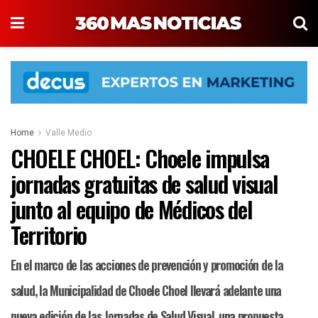
Home
Valle Medio
CHOELE CHOEL: Choele impulsa
jornadas gratuitas de salud visual
junto al equipo de Médicos del
Territorio
En el marco de las acciones de prevención y promoción de la
salud, la Municipalidad de Choele Choel llevará adelante una
nueva edición de las Jornadas de Salud Visual, una propuesta