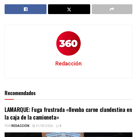
Redacción
Recomendados
LAMARQUE: Fuga frustrada «llevaba carne clandestina en
la caja de la camioneta»
POR
REDACCIÓN
31/03/2026
0