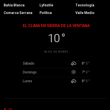
Bahía Blanca
Lyfestile
Tecnología
Comarca Serrana
Política
Valle Medio
EL CLIMA EN SIERRA DE LA VENTANA
10 °
ALGO DE NUBES
Sábado
8°
3 °
Domingo
7°
0 °
Lunes
8°
0 °