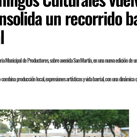
nsolida un recorrido ba
l
Feria Municipal de Productores, sobre avenida San Martín, en una nueva edición de
o combina producción local, expresiones artísticas y vida barrial, con una dinámica 