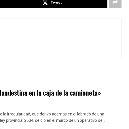
Tweet
andestina en la caja de la camioneta»
e la irregularidad, que derivó además en el labrado de una
 ley provincial 2534, se dió en el marco de un operativo de...