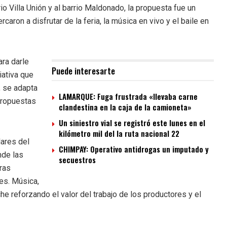
io Villa Unión y al barrio Maldonado, la propuesta fue un
ron a disfrutar de la feria, la música en vivo y el baile en
ara darle
Puede interesarte
iativa que
, se adapta
LAMARQUE: Fuga frustrada «llevaba carne
 propuestas
clandestina en la caja de la camioneta»
Un siniestro vial se registró este lunes en el
kilómetro mil del la ruta nacional 22
lares del
CHIMPAY: Operativo antidrogas un imputado y
nde las
secuestros
ras
es. Música,
e reforzando el valor del trabajo de los productores y el