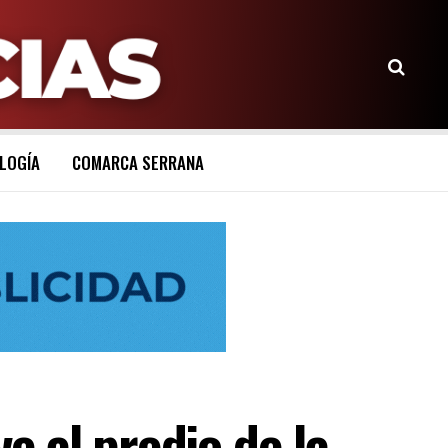
LOGÍA
COMARCA SERRANA
 al predio de la