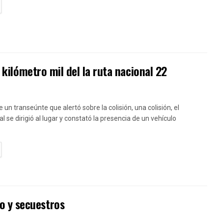
TAILS
l kilómetro mil del la ruta nacional 22
e un transeúnte que alertó sobre la colisión, una colisión, el
al se dirigió al lugar y constató la presencia de un vehículo
TAILS
o y secuestros