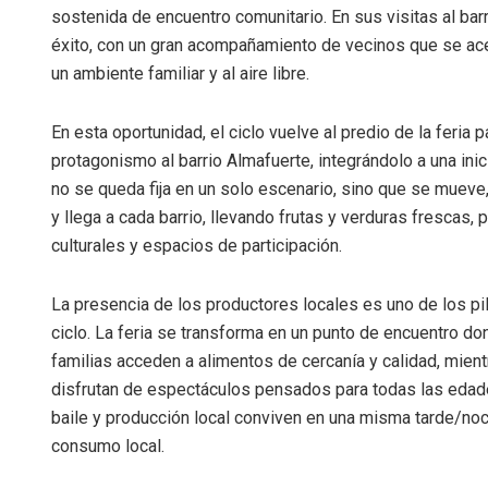
sostenida de encuentro comunitario. En sus visitas al barr
éxito, con un gran acompañamiento de vecinos que se acerca
un ambiente familiar y al aire libre.
En esta oportunidad, el ciclo vuelve al predio de la feria p
protagonismo al barrio Almafuerte, integrándolo a una inic
no se queda fija en un solo escenario, sino que se mueve
y llega a cada barrio, llevando frutas y verduras frescas,
culturales y espacios de participación.
La presencia de los productores locales es uno de los pi
ciclo. La feria se transforma en un punto de encuentro do
familias acceden a alimentos de cercanía y calidad, mient
disfrutan de espectáculos pensados para todas las edad
baile y producción local conviven en una misma tarde/noch
consumo local.