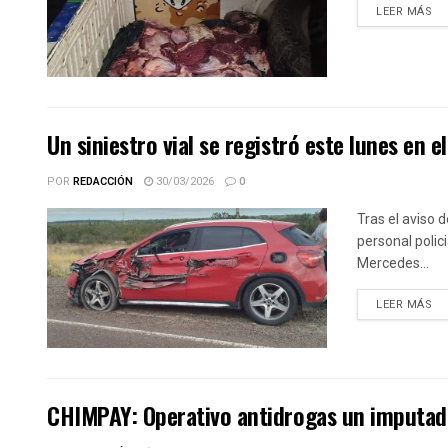
DE
LEER MÁS
Un siniestro vial se registró este lunes en e
POR
REDACCIÓN
30/03/2026
0
Tras el aviso d
personal polici
Mercedes...
DE
LEER MÁS
CHIMPAY: Operativo antidrogas un imputad