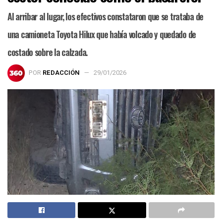
Al arribar al lugar, los efectivos constataron que se trataba de
una camioneta Toyota Hilux que había volcado y quedado de
costado sobre la calzada.
POR
REDACCIÓN
29/01/2026