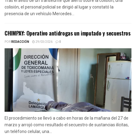
Tras el aviso de un transeúnte que alertó sobre la colisión, una
colisión, el personal policial se dirigió al lugar y constató la
presencia de un vehículo Mercedes...
CHIMPAY: Operativo antidrogas un imputado y secuestros
POR
REDACCIÓN
29/03/2026
0
El procedimiento se llevó a cabo en horas de la mañana del 27 de
marzo y arrojó como resultado el secuestro de sustancias ilícitas,
un teléfono celular, una...