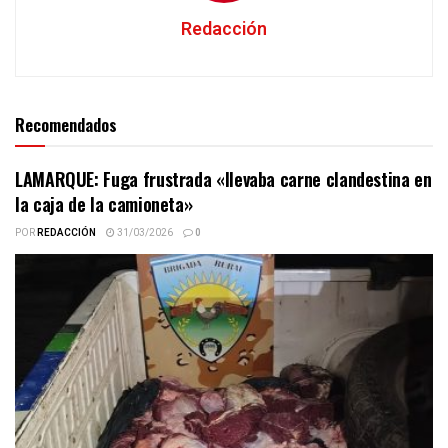
Redacción
Recomendados
LAMARQUE: Fuga frustrada «llevaba carne clandestina en
la caja de la camioneta»
POR
REDACCIÓN
31/03/2026
0