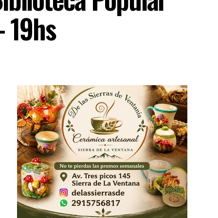
– 19hs