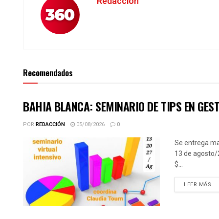
Redacción
Recomendados
BAHIA BLANCA: SEMINARIO DE TIPS EN GES
POR
REDACCIÓN
05/08/2026
0
Se entrega mat
13 de agosto/2
$...
DE
LEER MÁS