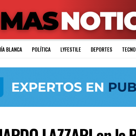
ÍA BLANCA
POLÍTICA
LYFESTILE
DEPORTES
TECNO
RDO LAZZARI en la Bi