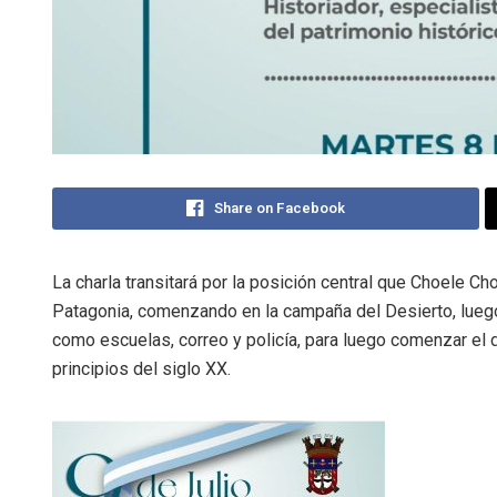
Share on Facebook
La charla transitará por la posición central que Choele Choe
Patagonia, comenzando en la campaña del Desierto, luego
como escuelas, correo y policía, para luego comenzar el d
principios del siglo XX.