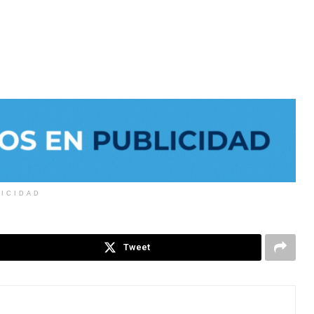
LICIDAD
Tweet