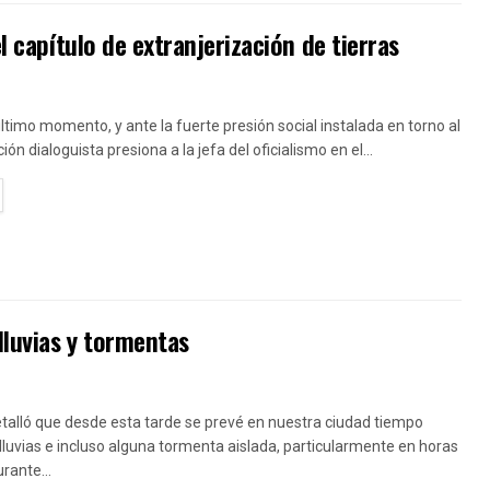
l capítulo de extranjerización de tierras
último momento, y ante la fuerte presión social instalada en torno al
ión dialoguista presiona a la jefa del oficialismo en el...
TAILS
lluvias y tormentas
etalló que desde esta tarde se prevé en nuestra ciudad tiempo
 lluvias e incluso alguna tormenta aislada, particularmente en horas
rante...