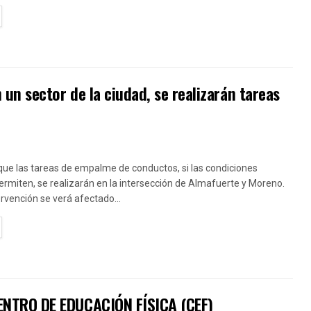
TAILS
n sector de la ciudad, se realizarán tareas
que las tareas de empalme de conductos, si las condiciones
permiten, se realizarán en la intersección de Almafuerte y Moreno.
ervención se verá afectado...
TAILS
NTRO DE EDUCACIÓN FÍSICA (CEF)