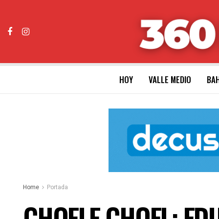
HOY
VALLE MEDIO
BAH
Home
Portada
CHOELE CHOEL: EDUA