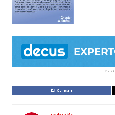
PUB
Compartir