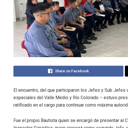
Share on Facebook
El encuentro, del que participaron los Jefes y Sub Jefes
especiales del Valle Medio y Río Colorado – estuvo presi
ratificado en el cargo para continuar como máxima autorida
Fue el propio Bautista quien se encargó de presentar al 
Inspector González, quien ejercerá como segundo Jefe, y