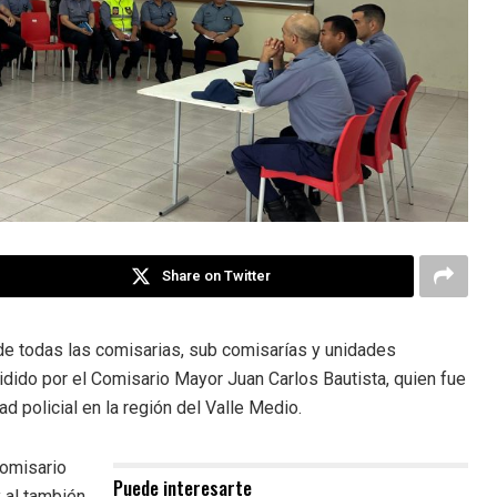
Share on Twitter
 de todas las comisarias, sub comisarías y unidades
dido por el Comisario Mayor Juan Carlos Bautista, quien fue
d policial en la región del Valle Medio.
Comisario
Puede interesarte
 al también