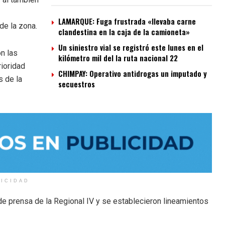
LAMARQUE: Fuga frustrada «llevaba carne
de la zona.
clandestina en la caja de la camioneta»
Un siniestro vial se registró este lunes en el
n las
kilómetro mil del la ruta nacional 22
rioridad
CHIMPAY: Operativo antidrogas un imputado y
s de la
secuestros
LICIDAD
e prensa de la Regional IV y se establecieron lineamientos