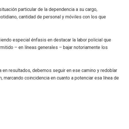
ituación particular de la dependencia a su cargo,
otidiano, cantidad de personal y móviles con los que
iendo especial énfasis en destacar la labor policial que
rmitido – en líneas generales – bajar notoriamente los
ja en resultados, debemos seguir en ese camino y redoblar
, marcando coincidencia en cuanto a potenciar esa línea de