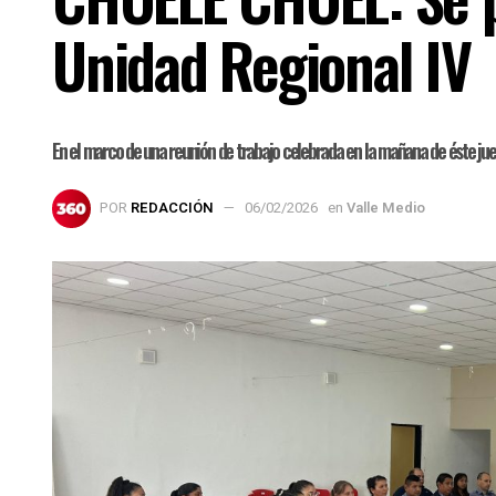
Unidad Regional IV
En el marco de una reunión de trabajo celebrada en la mañana de éste juev
POR
REDACCIÓN
06/02/2026
en
Valle Medio