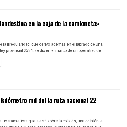
andestina en la caja de la camioneta»
e la irregularidad, que derivó además en el labrado de una
 ley provincial 2534, se dió en el marco de un operativo de...
TAILS
l kilómetro mil del la ruta nacional 22
e un transeúnte que alertó sobre la colisión, una colisión, el