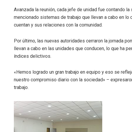
Avanzada la reunión, cada jefe de unidad fue contando la s
mencionado sistemas de trabajo que llevan a cabo en lo c
cuentan y sus relaciones con la comunidad.
Por último, las nuevas autoridades cerraron la jornada pon
llevan a cabo en las unidades que conducen, lo que ha pe
índices delictivos.
«Hemos logrado un gran trabajo en equipo y eso se refle
nuestro compromiso diario con la sociedad» – expresaron
trabajo.