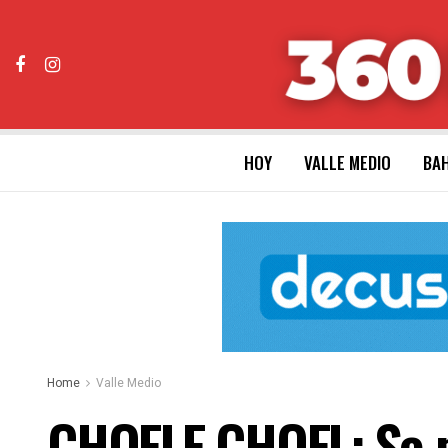
HOY
VALLE MEDIO
BAH
Home
Valle Medio
CHOELE CHOEL: Se p