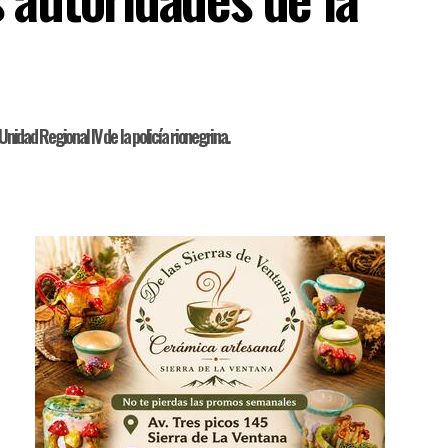
idad Regional IV de la policía rionegrina.