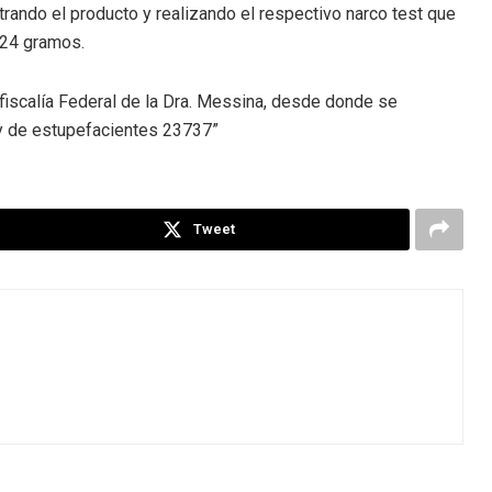
trando el producto y realizando el respectivo narco test que
e 24 gramos.
 fiscalía Federal de la Dra. Messina, desde donde se
Ley de estupefacientes 23737”
Tweet