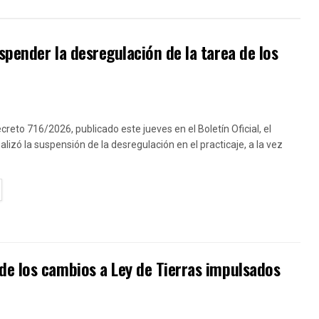
pender la desregulación de la tarea de los
creto 716/2026, publicado este jueves en el Boletín Oficial, el
lizó la suspensión de la desregulación en el practicaje, a la vez
TAILS
de los cambios a Ley de Tierras impulsados