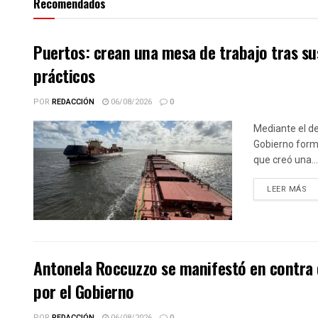
Recomendados
Puertos: crean una mesa de trabajo tras sus
prácticos
POR
REDACCIÓN
06/08/2026
0
Mediante el de
Gobierno forma
que creó una...
DE
LEER MÁS
Antonela Roccuzzo se manifestó en contra 
por el Gobierno
POR
REDACCIÓN
06/08/2026
0