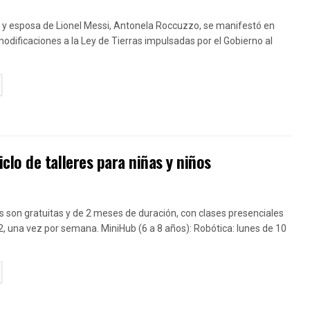
 y esposa de Lionel Messi, Antonela Roccuzzo, se manifestó en
modificaciones a la Ley de Tierras impulsadas por el Gobierno al
TAILS
lo de talleres para niñas y niños
 son gratuitas y de 2 meses de duración, con clases presenciales
2, una vez por semana. MiniHub (6 a 8 años): Robótica: lunes de 10
TAILS