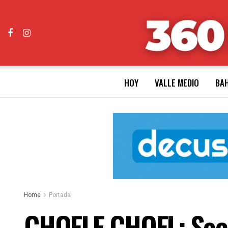
HOY
VALLE MEDIO
BAH
Home
Portada
CHOELE CHOEL: Secu