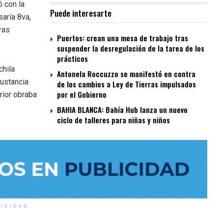
ó con la
Puede interesarte
aría 8va,
ras
Puertos: crean una mesa de trabajo tras
suspender la desregulación de la tarea de los
prácticos
chila
Antonela Roccuzzo se manifestó en contra
sustancia
de los cambios a Ley de Tierras impulsados
por el Gobierno
rior obraba
BAHIA BLANCA: Bahía Hub lanza un nuevo
ciclo de talleres para niñas y niños
LICIDAD