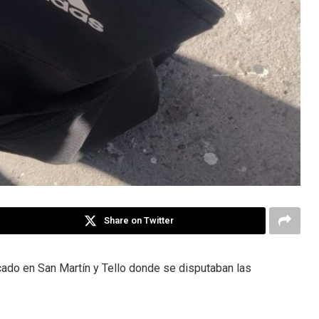
Share on Twitter
cado en San Martín y Tello donde se disputaban las