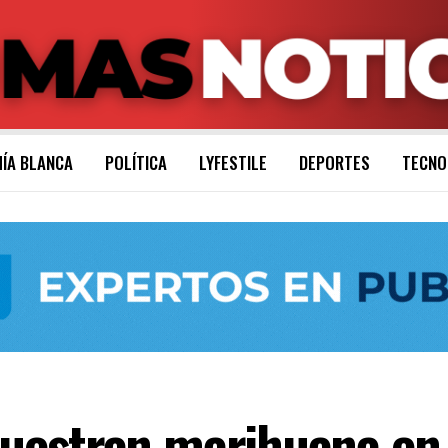
ÍA BLANCA
POLÍTICA
LYFESTILE
DEPORTES
TECNO
estran marihuana en 