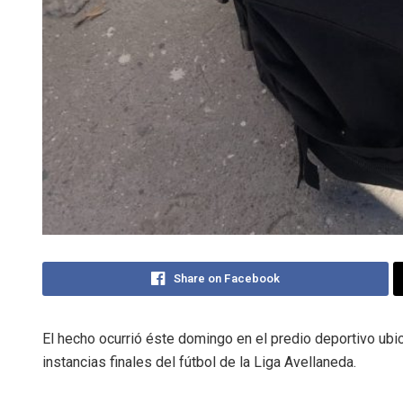
Share on Facebook
El hecho ocurrió éste domingo en el predio deportivo ubi
instancias finales del fútbol de la Liga Avellaneda.