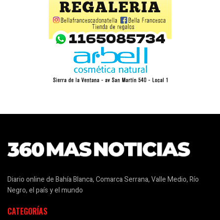
Diario online de Bahía Blanca, Comarca Serrana, Valle Medio, Río
Negro, el país y el mundo
CATEGORÍAS