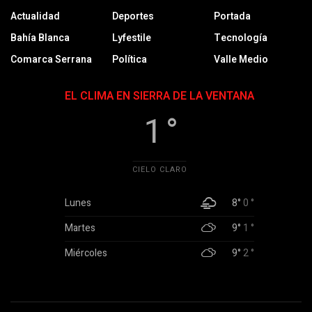
Actualidad
Deportes
Portada
Bahía Blanca
Lyfestile
Tecnología
Comarca Serrana
Política
Valle Medio
EL CLIMA EN SIERRA DE LA VENTANA
1 °
CIELO CLARO
Lunes
8°
0 °
Martes
9°
1 °
Miércoles
9°
2 °