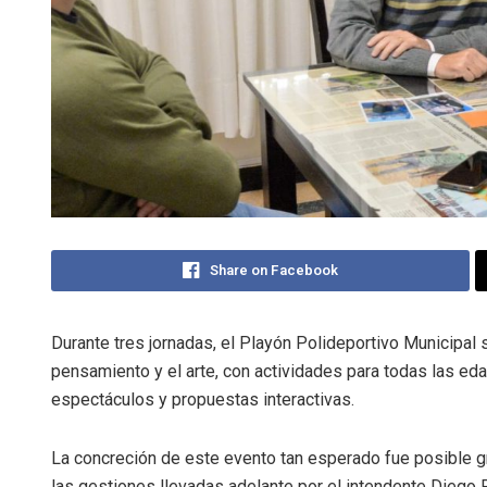
Share on Facebook
Durante tres jornadas, el Playón Polideportivo Municipal s
pensamiento y el arte, con actividades para todas las edad
espectáculos y propuestas interactivas.
La concreción de este evento tan esperado fue posible g
las gestiones llevadas adelante por el intendente Diego 