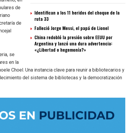
pulares de
Identifican a los 11 heridos del choque de la
riano
ruta 33
retaría de
Falleció Jorge Messi, el papá de Lionel
ncejal
China redobló la presión sobre EEUU por
Argentina y lanzó una dura advertencia:
«¿Libertad o hegemonía?»
ria, se
ares en la
le Choel. Una instancia clave para reunir a bibliotecarios y
talecimiento del sistema de bibliotecas y la democratización