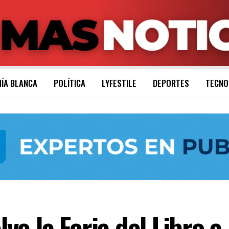
ÍA BLANCA
POLÍTICA
LYFESTILE
DEPORTES
TECNO
e la Feria del Libro a 