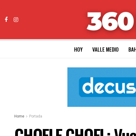
HOY
VALLE MEDIO
BAH
Home
Portada
CHOELE CHOEL: Vuelv