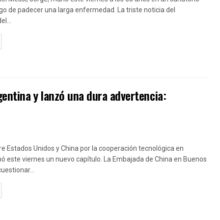
go de padecer una larga enfermedad. La triste noticia del
el...
TAILS
gentina y lanzó una dura advertencia:
re Estados Unidos y China por la cooperación tecnológica en
ó este viernes un nuevo capítulo. La Embajada de China en Buenos
cuestionar...
TAILS