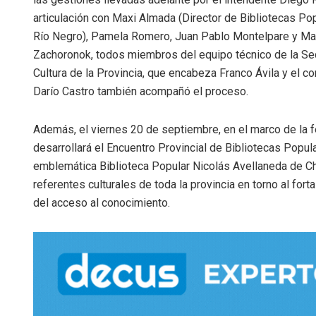
articulación con Maxi Almada (Director de Bibliotecas Po
Río Negro), Pamela Romero, Juan Pablo Montelpare y Ma
Zachoronok, todos miembros del equipo técnico de la Sec
Cultura de la Provincia, que encabeza Franco Ávila y el co
Darío Castro también acompañó el proceso.
Además, el viernes 20 de septiembre, en el marco de la fe
desarrollará el Encuentro Provincial de Bibliotecas Popul
emblemática Biblioteca Popular Nicolás Avellaneda de Choe
referentes culturales de toda la provincia en torno al for
del acceso al conocimiento.