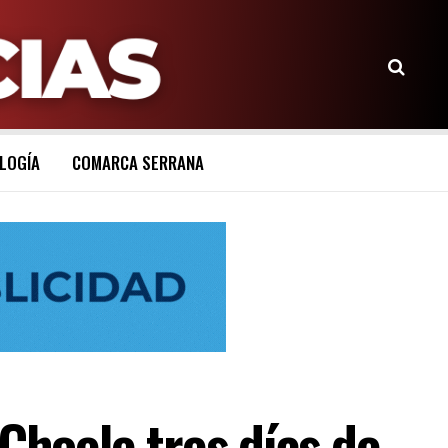
LOGÍA
COMARCA SERRANA
Choele tres días de