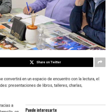
Share on Twitter
e convertirá en un espacio de encuentro con la lectura, el
es: presentaciones de libros, talleres, charlas,
racias a
Puede interesarte
Ramello, en