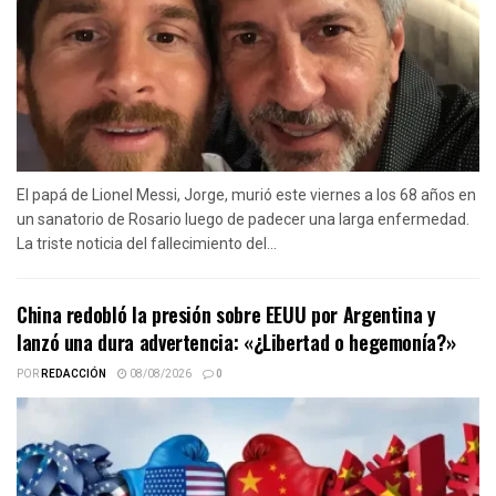
El papá de Lionel Messi, Jorge, murió este viernes a los 68 años en
un sanatorio de Rosario luego de padecer una larga enfermedad.
La triste noticia del fallecimiento del...
China redobló la presión sobre EEUU por Argentina y
lanzó una dura advertencia: «¿Libertad o hegemonía?»
POR
REDACCIÓN
08/08/2026
0