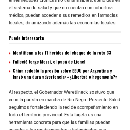
enfermedades crónicas no transmisibles, atendidas en
el sistema de salud y que no cuentan con cobertura
médica, puedan acceder a sus remedios en farmacias
locales, dinamizando además las economías locales.
Puede interesarte
Identifican a los 11 heridos del choque de la ruta 33
Falleció Jorge Messi, el papá de Lionel
China redobló la presión sobre EEUU por Argentina y
lanzó una dura advertencia: «¿Libertad o hegemonía?»
Al respecto, el Gobernador Weretilneck sostuvo que
«con la puesta en marcha de Río Negro Presente Salud
seguimos fortaleciendo la red de acompañamiento en
todo el territorio provincial. Esta tarjeta es una
herramienta concreta para que las familias puedan
acceder a los medicamentos y tratamientos que