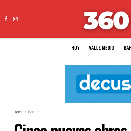
HOY
VALLE MEDIO
BAH
Home
Portada
Cinco nuevas obras 