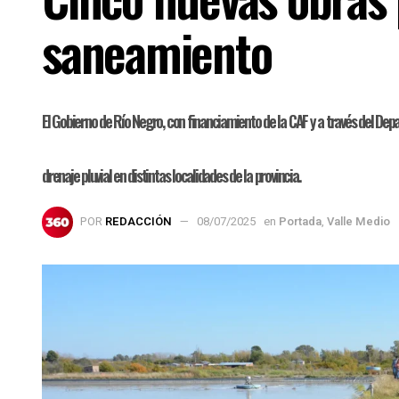
saneamiento
El Gobierno de Río Negro, con financiamiento de la CAF y a través del Dep
drenaje pluvial en distintas localidades de la provincia.
POR
REDACCIÓN
08/07/2025
en
Portada
,
Valle Medio