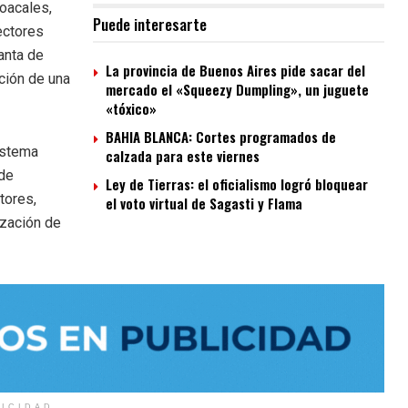
loacales,
Puede interesarte
ectores
lanta de
La provincia de Buenos Aires pide sacar del
ción de una
mercado el «Squeezy Dumpling», un juguete
«tóxico»
BAHIA BLANCA: Cortes programados de
istema
calzada para este viernes
 de
Ley de Tierras: el oficialismo logró bloquear
tores,
el voto virtual de Sagasti y Flama
ización de
LICIDAD