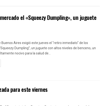
l mercado el «Squeezy Dumpling», un juguete
e Buenos Aires exigió este jueves el "retiro inmediato" de los
“Squeezy Dumpling”, un juguete con altos niveles de benceno, un
amente nocivo para la salud de...
TAILS
ada para este viernes