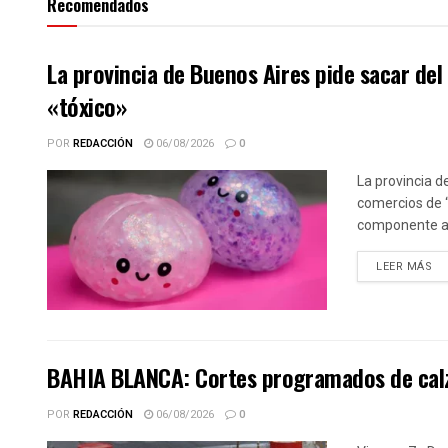
Recomendados
La provincia de Buenos Aires pide sacar de
«tóxico»
POR
REDACCIÓN
06/08/2026
0
La provincia d
comercios de 
componente alt
DE
LEER MÁS
BAHIA BLANCA: Cortes programados de calz
POR
REDACCIÓN
06/08/2026
0