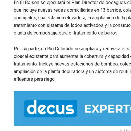
En El Bolsón se ejecutará el Plan Director de desagües c
que incluye nuevas redes domiciliarias en 13 barrios, col
principales, una estación elevadora, la ampliación de la p
tratamiento con sistema de lodos activados y la construc
planta de compostaje para el tratamiento de barros.
Por su parte, en Río Colorado se ampliará y renovará el s
cloacal existente para aumentar la cobertura y capacidad
tratamiento. Incluye nuevas estaciones de bombeo, colec
ampliación de la planta depuradora y un sistema de reutil
efluentes para riego.
PUB