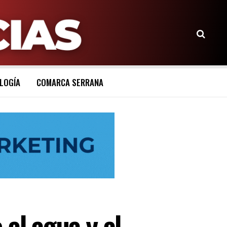
LOGÍA
COMARCA SERRANA
al agua y al