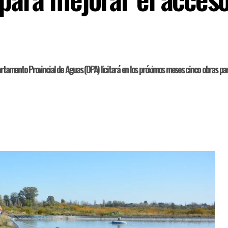
artamento Provincial de Aguas (DPA) licitará en los próximos meses cinco obras par