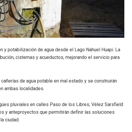
n y potabilización de agua desde el Lago Nahuel Huapi. La
bución, cisternas y acueductos, mejorando el servicio para
cañerías de agua potable en mal estado y se construirán
en ambas localidades.
gües pluviales en calles Paso de los Libres, Vélez Sarsfield
os y anteproyectos que permitirán definir las soluciones
la ciudad.