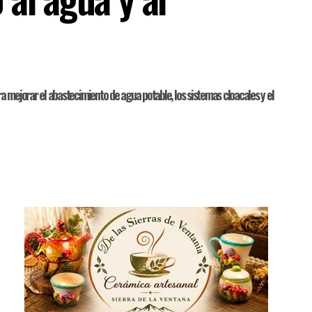
a mejorar el abastecimiento de agua potable, los sistemas cloacales y el