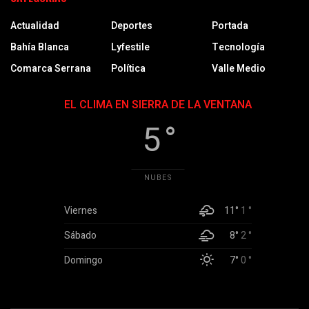
Actualidad
Deportes
Portada
Bahía Blanca
Lyfestile
Tecnología
Comarca Serrana
Política
Valle Medio
EL CLIMA EN SIERRA DE LA VENTANA
5 °
NUBES
Viernes
11°
1 °
Sábado
8°
2 °
Domingo
7°
0 °