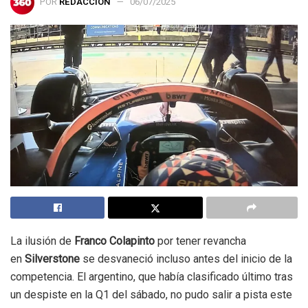
POR
REDACCIÓN
06/07/2025
La ilusión de
Franco Colapinto
por tener revancha
en
Silverstone
se desvaneció incluso antes del inicio de la
competencia. El argentino, que había clasificado último tras
un despiste en la Q1 del sábado, no pudo salir a pista este