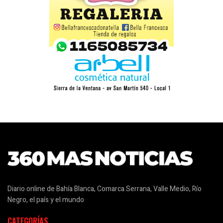
Diario online de Bahía Blanca, Comarca Serrana, Valle Medio, Río
Negro, el país y el mundo
CATEGORÍAS