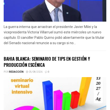
La guerra interna que arrastran el presidente Javier Milei y la
vicepresidenta Victoria Villarruel sumó este miércoles un nuevo
capítulo. El canciller Pablo Quirno pidió abiertamente que la titular
del Senado nacional renuncie a su cargo si no...
BAHIA BLANCA: SEMINARIO DE TIPS EN GESTIÓN Y
PRODUCCIÓN ESCÉNICA
POR
REDACCIÓN
05/08/2026
0