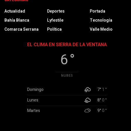
Actualidad
Deportes
Portada
Bahía Blanca
Lyfestile
Tecnología
Comarca Serrana
Política
Valle Medio
EL CLIMA EN SIERRA DE LA VENTANA
6 °
NUBES
Domingo
7°
1 °
Lunes
8°
0 °
Martes
9°
0 °