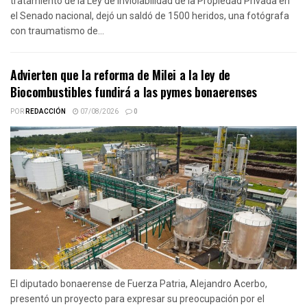
tratamiento de la Ley de Inviolabilidad de la Propiedad Privada en
el Senado nacional, dejó un saldó de 1500 heridos, una fotógrafa
con traumatismo de...
Advierten que la reforma de Milei a la ley de
Biocombustibles fundirá a las pymes bonaerenses
POR
REDACCIÓN
07/08/2026
0
El diputado bonaerense de Fuerza Patria, Alejandro Acerbo,
presentó un proyecto para expresar su preocupación por el