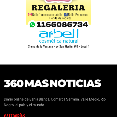
Diario online de Bahía Blanca, Comarca Serrana, Valle Medio, Río
Negro, el país y el mundo
CATEGORÍAS