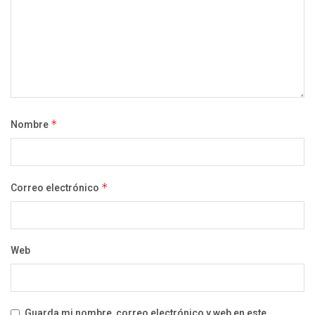
Nombre
*
Correo electrónico
*
Web
Guarda mi nombre, correo electrónico y web en este