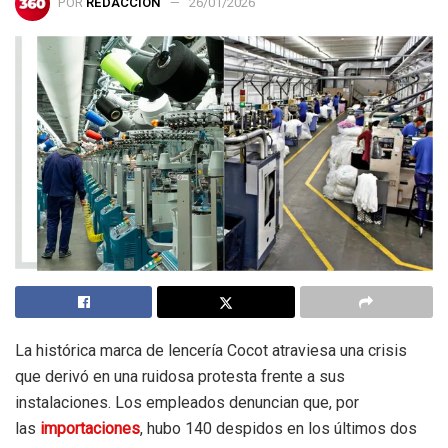
POR
REDACCIÓN
26/01/2026
La histórica marca de lencería Cocot atraviesa una crisis
que derivó en una ruidosa protesta frente a sus
instalaciones. Los empleados denuncian que, por
las
importaciones
, hubo 140 despidos en los últimos dos