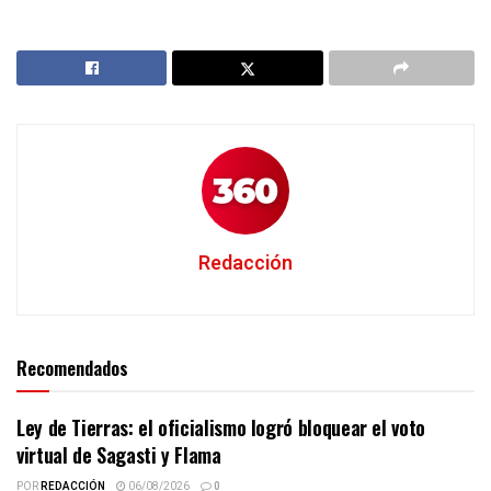
Redacción
Recomendados
Ley de Tierras: el oficialismo logró bloquear el voto
virtual de Sagasti y Flama
POR
REDACCIÓN
06/08/2026
0