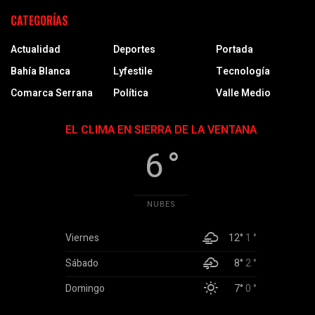
CATEGORÍAS
Actualidad
Deportes
Portada
Bahía Blanca
Lyfestile
Tecnología
Comarca Serrana
Política
Valle Medio
EL CLIMA EN SIERRA DE LA VENTANA
6 °
NUBES
Viernes
12°
1 °
Sábado
8°
2 °
Domingo
7°
0 °