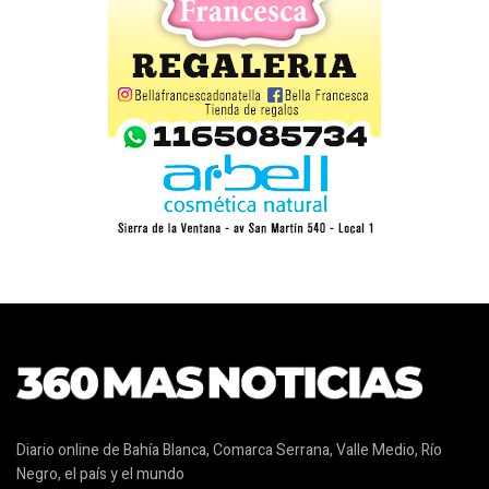
Diario online de Bahía Blanca, Comarca Serrana, Valle Medio, Río
Negro, el país y el mundo