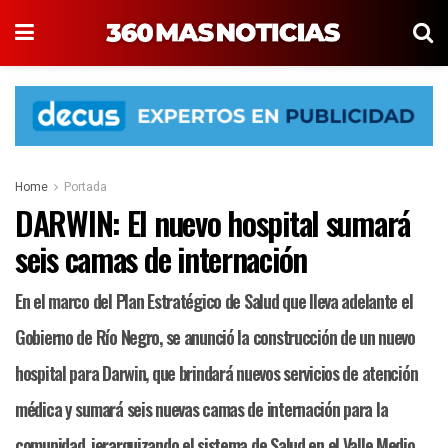
Home
Portada
DARWIN: El nuevo hospital sumará
seis camas de internación
En el marco del Plan Estratégico de Salud que lleva adelante el
Gobierno de Río Negro, se anunció la construcción de un nuevo
hospital para Darwin, que brindará nuevos servicios de atención
médica y sumará seis nuevas camas de internación para la
comunidad, jerarquizando el sistema de Salud en el Valle Medio.