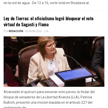
en la red de agua. -De 12 a 16, corte total en Rivadavia al...
Ley de Tierras: el oficialismo logró bloquear el voto
virtual de Sagasti y Flama
POR
REDACCIÓN
06/08/2026
0
Alcanzado el quórum para sesionar este jueves, la titular del
bloque de senadores de La Libertad Avanza (LLA), Patricia
Bullrich, presentó una moción basada en el artículo 227 del
reglamento de...