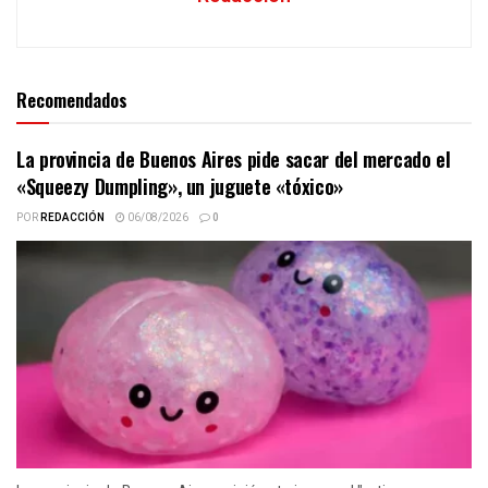
Recomendados
La provincia de Buenos Aires pide sacar del mercado el
«Squeezy Dumpling», un juguete «tóxico»
POR
REDACCIÓN
06/08/2026
0