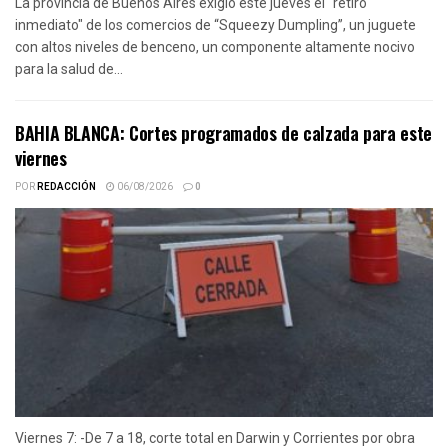
La provincia de Buenos Aires exigió este jueves el "retiro
inmediato" de los comercios de “Squeezy Dumpling”, un juguete
con altos niveles de benceno, un componente altamente nocivo
para la salud de...
BAHIA BLANCA: Cortes programados de calzada para este
viernes
POR
REDACCIÓN
06/08/2026
0
Viernes 7: -De 7 a 18, corte total en Darwin y Corrientes por obra