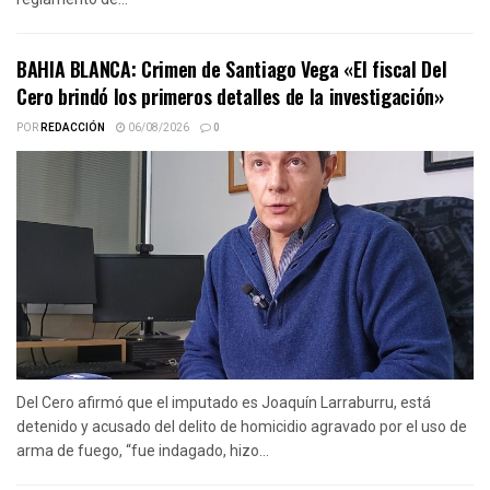
BAHIA BLANCA: Crimen de Santiago Vega «El fiscal Del
Cero brindó los primeros detalles de la investigación»
POR
REDACCIÓN
06/08/2026
0
Del Cero afirmó que el imputado es Joaquín Larraburru, está
detenido y acusado del delito de homicidio agravado por el uso de
arma de fuego, “fue indagado, hizo...