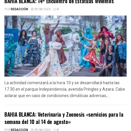
BAHIA BLANCA: 14º Encuentro de Estatuas Vivientes
POR
REDACCIÓN
09/08/2026
0
La actividad comenzará a la hora 10 y se desarrollará hasta las
17.30 en el parque Independencia, avenida Pringles y Azara. Cabe
aclarar que en caso de condiciones climáticas adversas,...
BAHIA BLANCA: Veterinaria y Zoonosis «servicios para la
semana del 10 al 14 de agosto»
POR
REDACCIÓN
09/08/2026
0