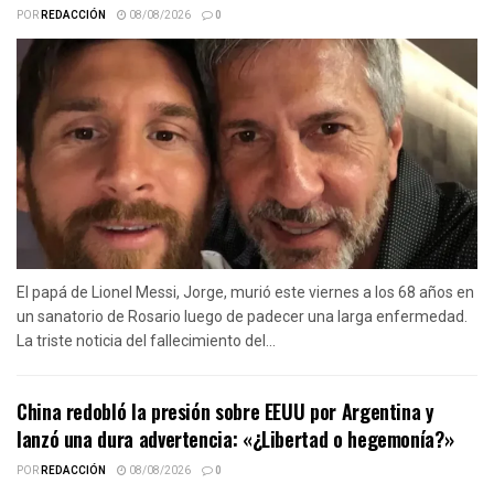
POR
REDACCIÓN
08/08/2026
0
El papá de Lionel Messi, Jorge, murió este viernes a los 68 años en
un sanatorio de Rosario luego de padecer una larga enfermedad.
La triste noticia del fallecimiento del...
China redobló la presión sobre EEUU por Argentina y
lanzó una dura advertencia: «¿Libertad o hegemonía?»
POR
REDACCIÓN
08/08/2026
0