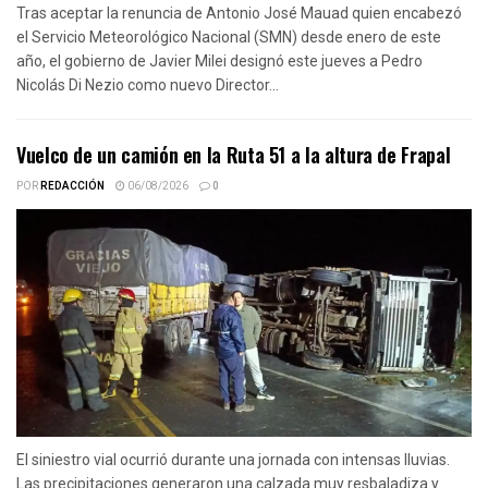
Tras aceptar la renuncia de Antonio José Mauad quien encabezó
el Servicio Meteorológico Nacional (SMN) desde enero de este
año, el gobierno de Javier Milei designó este jueves a Pedro
Nicolás Di Nezio como nuevo Director...
Vuelco de un camión en la Ruta 51 a la altura de Frapal
POR
REDACCIÓN
06/08/2026
0
El siniestro vial ocurrió durante una jornada con intensas lluvias.
Las precipitaciones generaron una calzada muy resbaladiza y