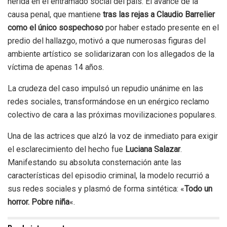
herida en el entramado social del país. El avance de la
causa penal, que mantiene
tras las rejas a Claudio Barrelier
como el único sospechoso
por haber estado presente en el
predio del hallazgo, motivó a que numerosas figuras del
ambiente artístico se solidarizaran con los allegados de la
víctima de apenas 14 años.
La crudeza del caso impulsó un repudio unánime en las
redes sociales, transformándose en un enérgico reclamo
colectivo de cara a las próximas movilizaciones populares.
Una de las actrices que alzó la voz de inmediato para exigir
el esclarecimiento del hecho fue
Luciana Salazar
.
Manifestando su absoluta consternación ante las
características del episodio criminal, la modelo recurrió a
sus redes sociales y plasmó de forma sintética: «
Todo un
horror. Pobre niña
«.