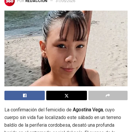
POR
REDACCIÓN
31/05/2026
La confirmación del femicidio de
Agostina Vega
, cuyo
cuerpo sin vida fue localizado este sábado en un terreno
baldío de la periferia cordobesa, desató una profunda