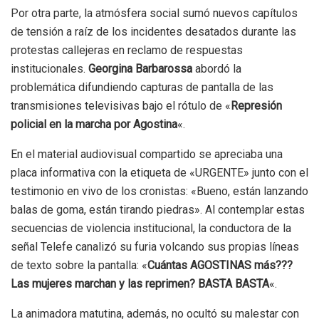
Por otra parte, la atmósfera social sumó nuevos capítulos
de tensión a raíz de los incidentes desatados durante las
protestas callejeras en reclamo de respuestas
institucionales.
Georgina Barbarossa
abordó la
problemática difundiendo capturas de pantalla de las
transmisiones televisivas bajo el rótulo de «
Represión
policial en la marcha por Agostina
«.
En el material audiovisual compartido se apreciaba una
placa informativa con la etiqueta de «URGENTE» junto con el
testimonio en vivo de los cronistas: «Bueno, están lanzando
balas de goma, están tirando piedras». Al contemplar estas
secuencias de violencia institucional, la conductora de la
señal Telefe canalizó su furia volcando sus propias líneas
de texto sobre la pantalla: «
Cuántas AGOSTINAS más???
Las mujeres marchan y las reprimen? BASTA BASTA
«.
La animadora matutina, además, no ocultó su malestar con