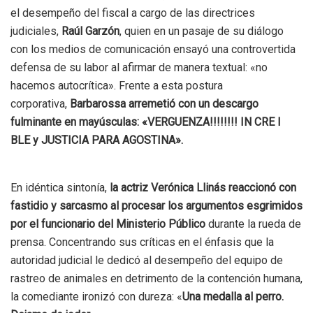
el desempeño del fiscal a cargo de las directrices
judiciales,
Raúl Garzón
, quien en un pasaje de su diálogo
con los medios de comunicación ensayó una controvertida
defensa de su labor al afirmar de manera textual: «no
hacemos autocrítica». Frente a esta postura
corporativa,
Barbarossa arremetió con un descargo
fulminante en mayúsculas: «VERGUENZA!!!!!!!! IN CRE I
BLE y JUSTICIA PARA AGOSTINA».
En idéntica sintonía,
la actriz Verónica Llinás reaccionó con
fastidio y sarcasmo al procesar los argumentos esgrimidos
por el funcionario del Ministerio Público
durante la rueda de
prensa. Concentrando sus críticas en el énfasis que la
autoridad judicial le dedicó al desempeño del equipo de
rastreo de animales en detrimento de la contención humana,
la comediante ironizó con dureza: «
Una medalla al perro.