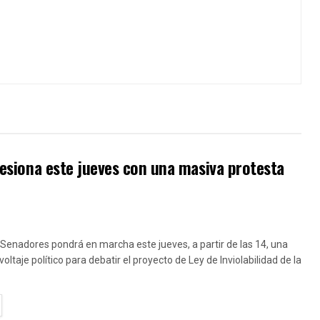
 sesiona este jueves con una masiva protesta
enadores pondrá en marcha este jueves, a partir de las 14, una
voltaje político para debatir el proyecto de Ley de Inviolabilidad de la
TAILS