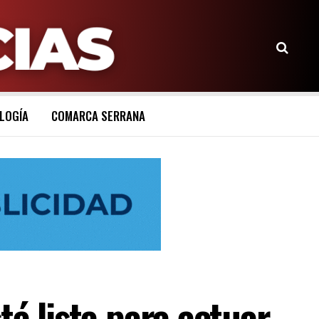
LOGÍA
COMARCA SERRANA
á lista para actuar