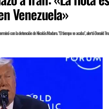
 en Venezuela»
erminó con la detención de Nicolás Maduro. "El tiempo se acaba", alertó Donald Tr