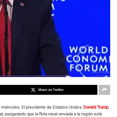
Share on Twitter
e miércoles. El presidente de Estados Unidos,
Donald Trump
,
al, asegurando que la flota naval enviada a la región está