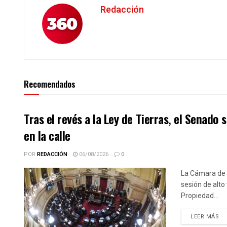
Redacción
Recomendados
Tras el revés a la Ley de Tierras, el Senado
en la calle
POR
REDACCIÓN
06/08/2026
0
La Cámara de S
sesión de alto 
Propiedad...
DE
LEER MÁS