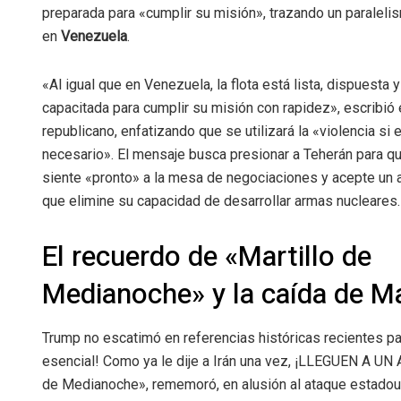
preparada para «cumplir su misión», trazando un paraleli
en
Venezuela
.
«Al igual que en Venezuela, la flota está lista, dispuesta y
capacitada para cumplir su misión con rapidez», escribió e
republicano, enfatizando que se utilizará la «violencia si 
necesario». El mensaje busca presionar a Teherán para q
siente «pronto» a la mesa de negociaciones y acepte un 
que elimine su capacidad de desarrollar armas nucleares.
El recuerdo de «Martillo de
Medianoche» y la caída de M
Trump no escatimó en referencias históricas recientes pa
esencial! Como ya le dije a Irán una vez, ¡LLEGUEN A UN 
de Medianoche», rememoró, en alusión al ataque estadouni