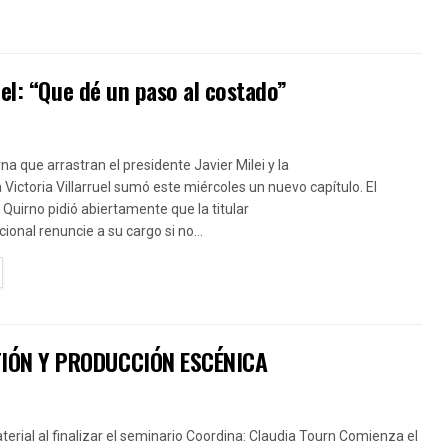
uel: “Que dé un paso al costado”
na que arrastran el presidente Javier Milei y la
 Victoria Villarruel sumó este miércoles un nuevo capítulo. El
o Quirno pidió abiertamente que la titular
ional renuncie a su cargo si no...
TAILS
TIÓN Y PRODUCCIÓN ESCÉNICA
erial al finalizar el seminario Coordina: Claudia Tourn Comienza el