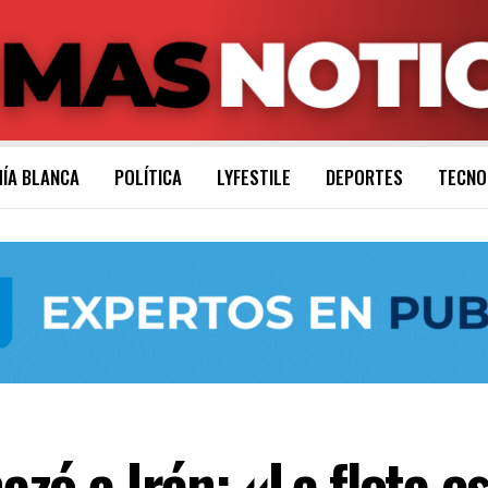
ÍA BLANCA
POLÍTICA
LYFESTILE
DEPORTES
TECNO
ó a Irán: «La flota est