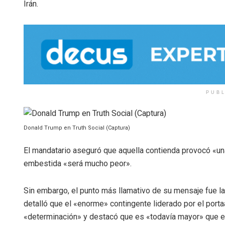
Irán.
PUB
Donald Trump en Truth Social (Captura)
El mandatario aseguró que aquella contienda provocó «una
embestida «será mucho peor».
Sin embargo, el punto más llamativo de su mensaje fue l
detalló que el «enorme» contingente liderado por el port
«determinación» y destacó que es «todavía mayor» que el