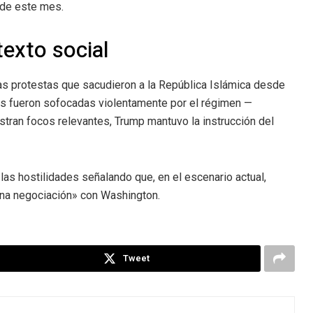
s de este mes.
texto social
 las protestas que sacudieron a la República Islámica desde
es fueron sofocadas violentamente por el régimen —
stran focos relevantes, Trump mantuvo la instrucción del
 las hostilidades señalando que, en el escenario actual,
una negociación» con Washington.
Tweet