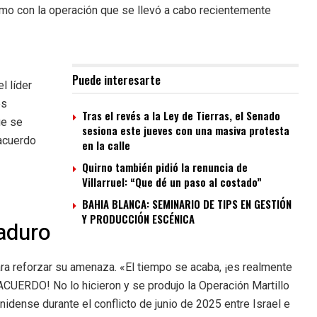
smo con la operación que se llevó a cabo recientemente
Puede interesarte
l líder
es
Tras el revés a la Ley de Tierras, el Senado
ue se
sesiona este jueves con una masiva protesta
acuerdo
en la calle
Quirno también pidió la renuncia de
Villarruel: “Que dé un paso al costado”
BAHIA BLANCA: SEMINARIO DE TIPS EN GESTIÓN
Y PRODUCCIÓN ESCÉNICA
aduro
ra reforzar su amenaza. «El tiempo se acaba, ¡es realmente
ACUERDO! No lo hicieron y se produjo la Operación Martillo
dense durante el conflicto de junio de 2025 entre Israel e