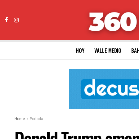
HOY
VALLE MEDIO
BAH
Home
Portada
Donald Trump amenaz