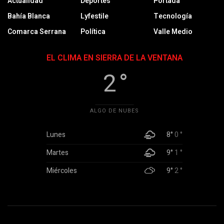
Actualidad
Deportes
Portada
Bahía Blanca
Lyfestile
Tecnología
Comarca Serrana
Política
Valle Medio
EL CLIMA EN SIERRA DE LA VENTANA
2 °
ALGO DE NUBES
Lunes
8°
0 °
Martes
9°
1 °
Miércoles
9°
2 °