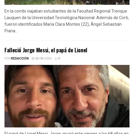
En la combi viajaban estudiantes de la Facultad Regional Trenque
Lauquen de la Universidad Tecnológica Nacional. Además de Corti,
fueron identificados María Clara Montes (22), Ángel Sebastián
Piana...
Falleció Jorge Messi, el papá de Lionel
POR
REDACCIÓN
08/08/2026
0
El papá de Lionel Messi, Jorge, murió este viernes a los 68 años en