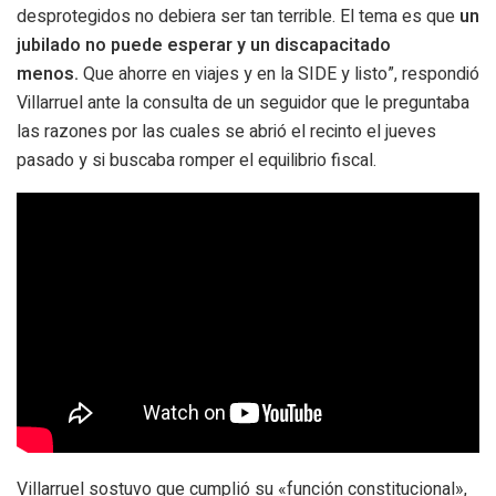
desprotegidos no debiera ser tan terrible. El tema es que
un
jubilado no puede esperar y un discapacitado
menos.
Que ahorre en viajes y en la SIDE y listo”, respondió
Villarruel ante la consulta de un seguidor que le preguntaba
las razones por las cuales se abrió el recinto el jueves
pasado y si buscaba romper el equilibrio fiscal.
Villarruel sostuvo que cumplió su «función constitucional»,