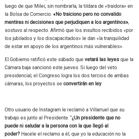
luego de que Milei, sin nombrarla, la tildara de «traidora» en
la Bolsa de Comercio.
«No traiciono pero no convalido
mentiras ni decisiones que perjudiquen a los argentinos»
,
sostuvo al respecto. Afirmó que los insultos recibidos «por
los jubilados y los discapacitados» le dan «la tranquilidad
de estar en apoyo de los argentinos más vulnerables».
El Gobierno ratificó este sábado que
vetará las leyes
que la
Cámara baja sancionó este jueves. Si luego del veto
presidencial, el Congreso logra los dos tercios de ambas
cámaras, los proyectos se
convertirán en ley
.
Otro usuario de Instagram le reclamó a Villarruel que su
trabajo es junto al Presidente. “
¿Un presidente que no
puede ni saludar a la persona con la que llegó al
poder?
Hacele el reclamo a él, que yo la educación no la