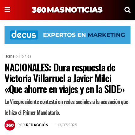
Home
Política
NACIONALES: Dura respuesta de
Victoria Villarruel a Javier Milei
«Que ahorre en viajes y en la SIDE»
La Vicepresidente contestó en redes sociales a la acusación que
le hizo el Primer Mandatario.
POR
REDACCIÓN
13/07/2025