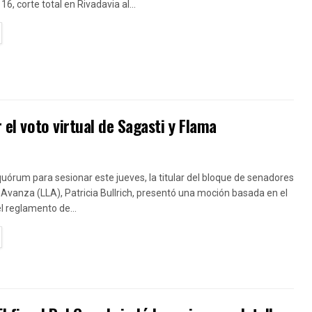
16, corte total en Rivadavia al...
TAILS
 el voto virtual de Sagasti y Flama
uórum para sesionar este jueves, la titular del bloque de senadores
 Avanza (LLA), Patricia Bullrich, presentó una moción basada en el
el reglamento de...
TAILS