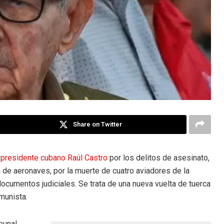
Share on Twitter
presidente cubano Raúl Castro
por los delitos de asesinato,
de aeronaves, por la muerte de cuatro aviadores de la
cumentos judiciales. Se trata de una nueva vuelta de tuerca
munista.
bunal