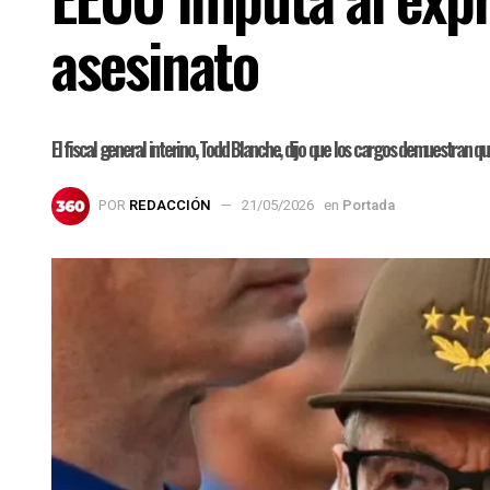
asesinato
El fiscal general interino, Todd Blanche, dijo que los cargos demuestran q
POR
REDACCIÓN
21/05/2026
en
Portada