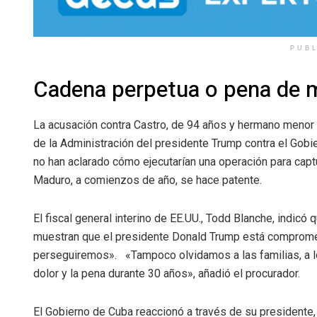
PUB
Cadena perpetua o pena de 
La acusación contra Castro, de 94 años y hermano menor
de la Administración del presidente Trump contra el Gobi
no han aclarado cómo ejecutarían una operación para captu
Maduro, a comienzos de año, se hace patente.
El fiscal general interino de EE.UU., Todd Blanche, indic
muestran que el presidente Donald Trump está compromet
perseguiremos». «Tampoco olvidamos a las familias, a l
dolor y la pena durante 30 años», añadió el procurador.
El Gobierno de Cuba reaccionó a través de su presidente