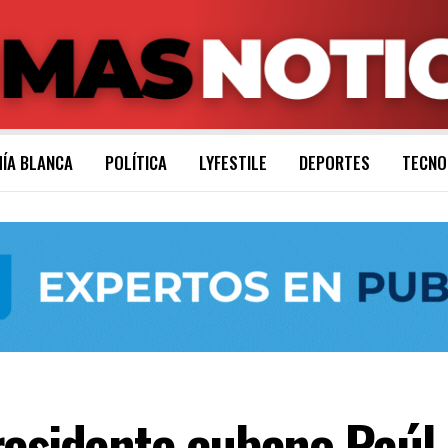
ÍA BLANCA
POLÍTICA
LYFESTILE
DEPORTES
TECNO
residente cubano Raúl 