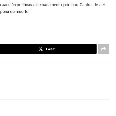
«acción política» sin «basamento jurídico». Castro, de ser
 pena de muerte.
Tweet