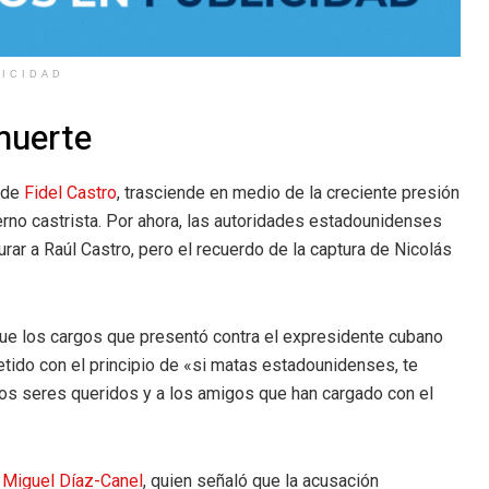
LICIDAD
muerte
 de
Fidel Castro
, trasciende en medio de la creciente presión
erno castrista. Por ahora, las autoridades estadounidenses
rar a Raúl Castro, pero el recuerdo de la captura de Nicolás
ó que los cargos que presentó contra el expresidente cubano
ido con el principio de «si matas estadounidenses, te
os seres queridos y a los amigos que han cargado con el
,
Miguel Díaz-Canel
, quien señaló que la acusación