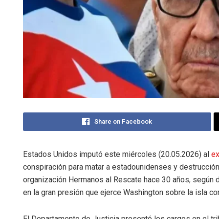
Share on Facebook
Estados Unidos imputó este miércoles (20.05.2026) al
ex
conspiración para matar a estadounidenses y destrucción 
organización Hermanos al Rescate hace 30 años, según do
en la gran presión que ejerce Washington sobre la isla co
El Departamento de Justicia presentó los cargos en el tri