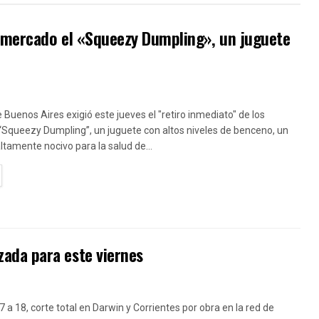
l mercado el «Squeezy Dumpling», un juguete
e Buenos Aires exigió este jueves el "retiro inmediato" de los
“Squeezy Dumpling”, un juguete con altos niveles de benceno, un
amente nocivo para la salud de...
TAILS
ada para este viernes
7 a 18, corte total en Darwin y Corrientes por obra en la red de