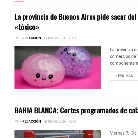
La provincia de Buenos Aires pide sacar de
«tóxico»
POR
REDACCIÓN
06/08/2026
0
La provincia d
comercios de 
componente alt
DE
LEER MÁS
BAHIA BLANCA: Cortes programados de calz
POR
REDACCIÓN
06/08/2026
0
Viernes 7: -De 