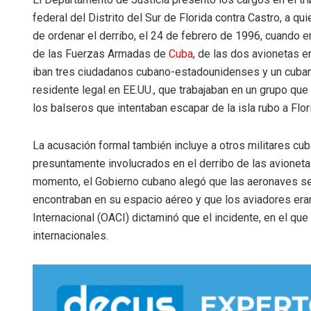
federal del Distrito del Sur de Florida contra Castro, a qu
de ordenar el derribo, el 24 de febrero de 1996, cuando e
de las Fuerzas Armadas de
Cuba
, de las dos avionetas e
iban tres ciudadanos cubano-estadounidenses y un cuba
residente legal en EE.UU., que trabajaban en un grupo que 
los balseros que intentaban escapar de la isla rubo a Flor
La acusación formal también incluye a otros militares cu
presuntamente involucrados en el derribo de las avioneta
momento, el Gobierno cubano alegó que las aeronaves s
encontraban en su espacio aéreo y que los aviadores eran 
Internacional (OACI) dictaminó que el incidente, en el qu
internacionales.