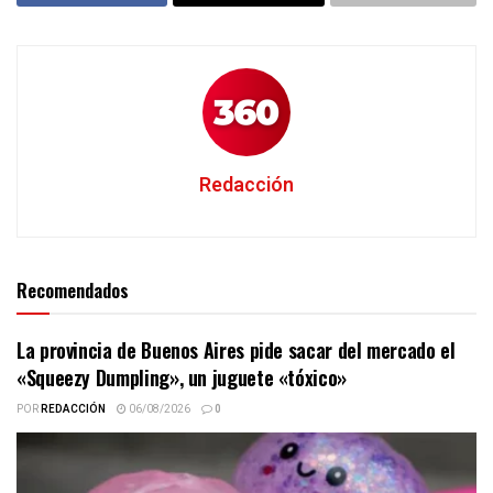
Redacción
Recomendados
La provincia de Buenos Aires pide sacar del mercado el
«Squeezy Dumpling», un juguete «tóxico»
POR
REDACCIÓN
06/08/2026
0