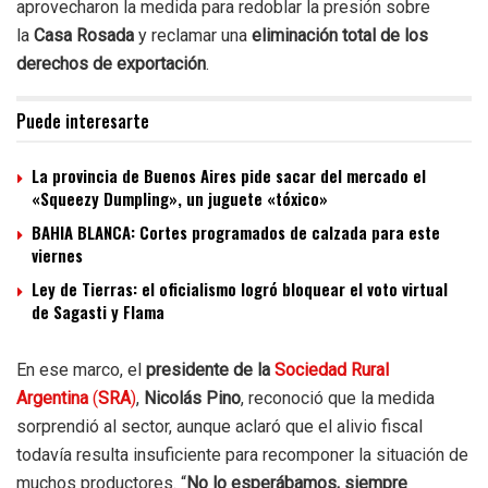
aprovecharon la medida para redoblar la presión sobre
la
Casa Rosada
y reclamar una
eliminación total de los
derechos de exportación
.
Puede interesarte
La provincia de Buenos Aires pide sacar del mercado el
«Squeezy Dumpling», un juguete «tóxico»
BAHIA BLANCA: Cortes programados de calzada para este
viernes
Ley de Tierras: el oficialismo logró bloquear el voto virtual
de Sagasti y Flama
En ese marco, el
presidente de la
Sociedad Rural
Argentina
(
SRA
)
,
Nicolás Pino
, reconoció que la medida
sorprendió al sector, aunque aclaró que el alivio fiscal
todavía resulta insuficiente para recomponer la situación de
muchos productores. “
No lo esperábamos, siempre