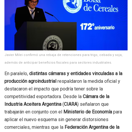
Javier Milei confirmó una rebaja de retenciones para trigo, cebada y soja,
además de anticipar beneficios fiscales para sectores industriales.
En paralelo,
distintas cámaras y entidades vinculadas a la
producción agroindustrial
respaldaron la medida oficial y
destacaron el impacto que podría tener sobre la
competitividad exportadora. Desde la
Cámara de la
Industria Aceitera Argentina
(
CIARA
) señalaron que
trabajarán en conjunto con el
Ministerio de Economía
para
aplicar el nuevo esquema sin generar distorsiones
comerciales, mientras que la
Federación Argentina de la