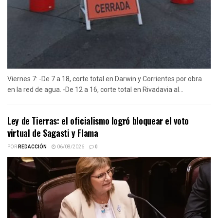
Viernes 7: -De 7 a 18, corte total en Darwin y Corrientes por obra
en la red de agua. -De 12 a 16, corte total en Rivadavia al...
Ley de Tierras: el oficialismo logró bloquear el voto
virtual de Sagasti y Flama
POR
REDACCIÓN
06/08/2026
0