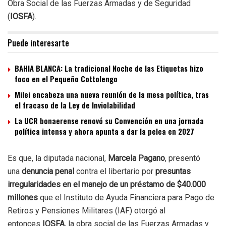
Obra Social de las Fuerzas Armadas y de Seguridad
(
IOSFA
).
Puede interesarte
BAHIA BLANCA: La tradicional Noche de las Etiquetas hizo
foco en el Pequeño Cottolengo
Milei encabeza una nueva reunión de la mesa política, tras
el fracaso de la Ley de Inviolabilidad
La UCR bonaerense renovó su Convención en una jornada
política intensa y ahora apunta a dar la pelea en 2027
Es que, la diputada nacional,
Marcela Pagano
, presentó
una
denuncia penal
contra el libertario por
presuntas
irregularidades en el manejo de un préstamo de $40.000
millones
que el Instituto de Ayuda Financiera para Pago de
Retiros y Pensiones Militares (IAF) otorgó al
entonces
IOSFA
, la obra social de las Fuerzas Armadas y