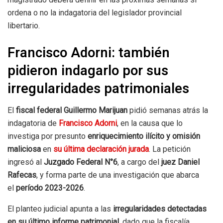
ordena o no la indagatoria del legislador provincial
libertario.
Francisco Adorni: también
pidieron indagarlo por sus
irregularidades patrimoniales
El
fiscal federal Guillermo Marijuan
pidió semanas atrás la
indagatoria de
Francisco Adorni
, en la causa que lo
investiga por presunto
enriquecimiento ilícito y omisión
maliciosa
en
su última declaración jurada
. La petición
ingresó al
Juzgado Federal N°6
, a cargo del
juez Daniel
Rafecas
, y forma parte de una investigación que abarca
el
período 2023-2026
.
El planteo judicial apunta a las
irregularidades detectadas
en su último informe patrimonial
, dado que la fiscalía