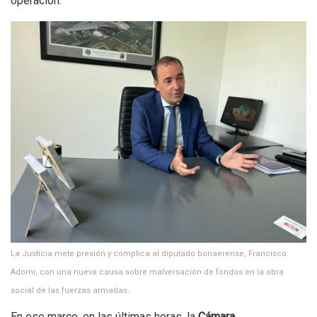
operación.
La Justicia mete presión y complica al diputado bonaerense, Francisco
Adorni, con una nueva causa sobre malversación de fondos en la obra
social de las fuerzas armadas.
En ese marco, en las últimas horas, la
Cámara