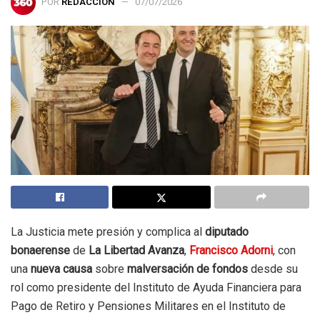
POR
REDACCIÓN
07/07/2026
La Justicia mete presión y complica al
diputado
bonaerense
de
La Libertad Avanza
,
Francisco Adorni
, con
una
nueva causa
sobre
malversación de fondos
desde su
rol como presidente del Instituto de Ayuda Financiera para
Pago de Retiro y Pensiones Militares en el Instituto de