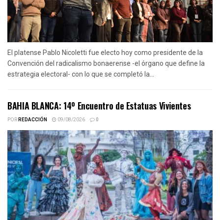
El platense Pablo Nicoletti fue electo hoy como presidente de la
Convención del radicalismo bonaerense -el órgano que define la
estrategia electoral- con lo que se completó la...
BAHIA BLANCA: 14º Encuentro de Estatuas Vivientes
POR
REDACCIÓN
09/08/2026
0