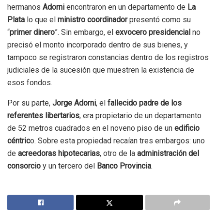
hermanos
Adorni
encontraron en un departamento de
La
Plata
lo que el
ministro coordinador
presentó como su
“
primer dinero
”. Sin embargo, el
exvocero presidencial
no
precisó el monto incorporado dentro de sus bienes, y
tampoco se registraron constancias dentro de los registros
judiciales de la sucesión que muestren la existencia de
esos fondos.
Por su parte,
Jorge Adorni
, el
fallecido padre de los
referentes libertarios
, era propietario de un departamento
de 52 metros cuadrados en el noveno piso de un
edificio
céntric
o. Sobre esta propiedad recaían tres embargos: uno
de
acreedoras hipotecarias
, otro de la
administración del
consorcio
y un tercero del
Banco Provincia
.