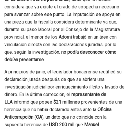
considera que ya existe el grado de sospecha necesario
para avanzar sobre ese punto. La imputación se apoya en
una pieza que la fiscalía considera determinante ya que,
durante su paso laboral por el Consejo de la Magistratura
provincial, el menor de los
Adorni
trabajó en un área con
vinculación directa con las declaraciones juradas, por lo
que, según la investigación,
no podía desconocer cómo
debían presentarse.
A principios de junio, el legislador bonaerense rectificó su
declaración jurada después de que se abriera una
investigación judicial por enriquecimiento ilícito y lavado de
dinero. En la última corrección, el
representante de
LLA
informó que posee
$21 millones
provenientes de una
herencia que no había declarado antes ante la
Oficina
Anticorrupción
(
OA
), un dato que no coincide con la
supuesta herencia de
USD 200 mil
que
Manuel