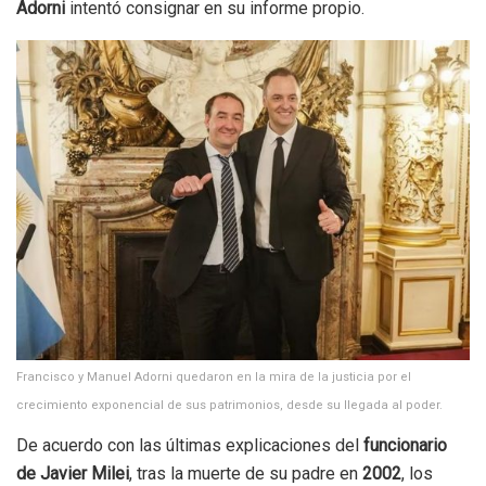
Adorni
intentó consignar en su informe propio.
Francisco y Manuel Adorni quedaron en la mira de la justicia por el
crecimiento exponencial de sus patrimonios, desde su llegada al poder.
De acuerdo con las últimas explicaciones del
funcionario
de Javier Milei
, tras la muerte de su padre en
2002
, los