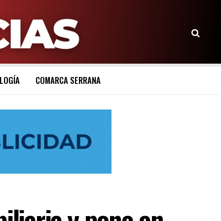
LOGÍA
COMARCA SERRANA
iliaria y pone en