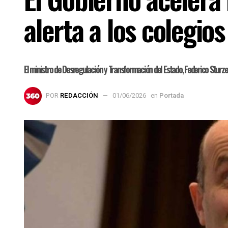
alerta a los colegio
El ministro de Desregulación y Transformación del Estado, Federico Sturzen
POR
REDACCIÓN
01/06/2026
en
Portada