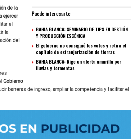
ión de la
Puede interesarte
ra ejercer
itar el
BAHIA BLANCA: SEMINARIO DE TIPS EN GESTIÓN
ir la
Y PRODUCCIÓN ESCÉNICA
ración del
El gobierno no consiguió los votos y retira el
capítulo de extranjerización de tierras
BAHIA BLANCA: Rige un alerta amarilla por
lluvias y tormentas
ones
el
Gobierno
ir barreras de ingreso, ampliar la competencia y facilitar el