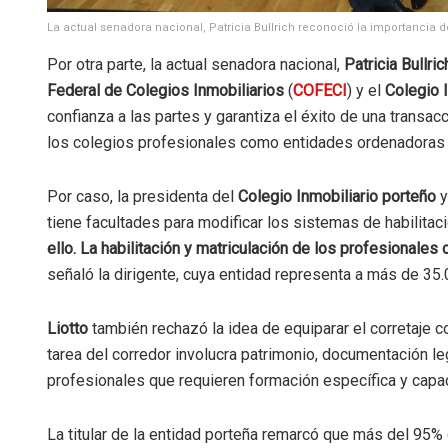
La actual senadora nacional, Patricia Bullrich reconoció la importancia d
Por otra parte, la actual senadora nacional,
Patricia Bullric
Federal de Colegios Inmobiliarios
(
COFECI
) y el
Colegio 
confianza a las partes y garantiza el éxito de una transac
los colegios profesionales como entidades ordenadoras
Por caso, la presidenta del
Colegio Inmobiliario porteño
y
tiene facultades para modificar los sistemas de habilitaci
ello. La habilitación y matriculación de los profesionales
señaló la dirigente, cuya entidad representa a más de 35.
Liotto
también rechazó la idea de equiparar el corretaje c
tarea del corredor involucra patrimonio, documentación le
profesionales que requieren formación específica y capa
La titular de la entidad porteña remarcó que más del 95% 