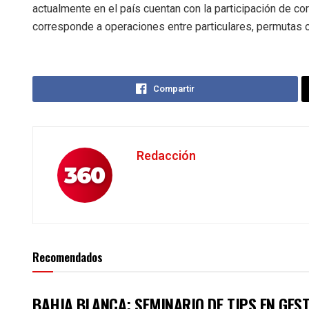
actualmente en el país cuentan con la participación de c
corresponde a operaciones entre particulares, permutas o
Compartir
Redacción
Recomendados
BAHIA BLANCA: SEMINARIO DE TIPS EN GES