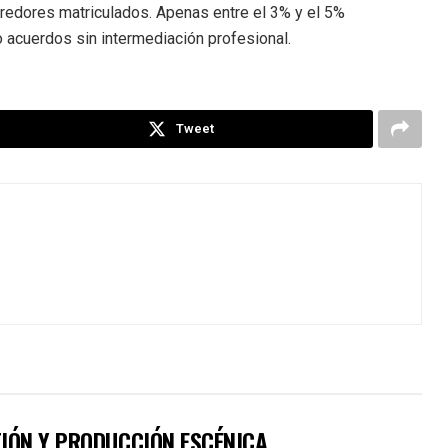
orredores matriculados. Apenas entre el 3% y el 5%
 acuerdos sin intermediación profesional.
Tweet
TIÓN Y PRODUCCIÓN ESCÉNICA