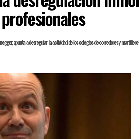
s profesionales
egger, apunta a desregular la actividad de los colegios de corredores y martilleros