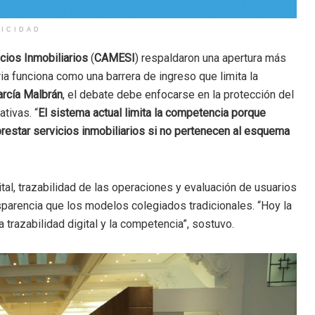
LICIDAD
cios Inmobiliarios
(
CAMESI
) respaldaron una apertura más
ia funciona como una barrera de ingreso que limita la
arcía Malbrán
, el debate debe enfocarse en la protección del
tivas. “
El sistema actual limita la competencia porque
star servicios inmobiliarios si no pertenecen al esquema
tal, trazabilidad de las operaciones y evaluación de usuarios
sparencia que los modelos colegiados tradicionales. “Hoy la
la trazabilidad digital y la competencia”, sostuvo.