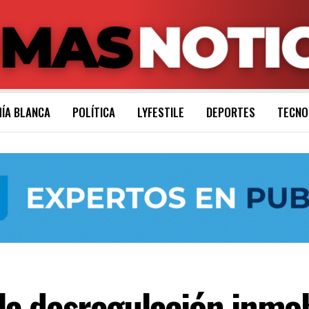
ÍA BLANCA
POLÍTICA
LYFESTILE
DEPORTES
TECNO
la desregulación inmob