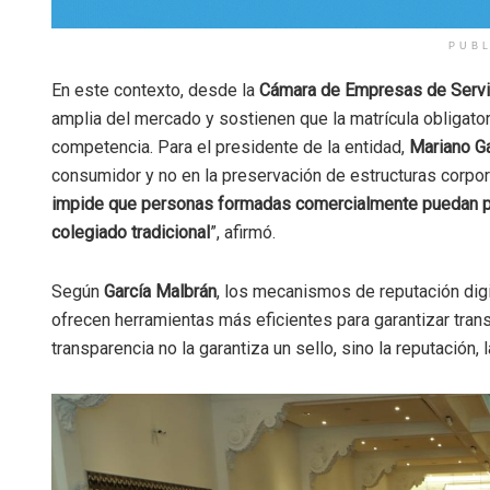
PUB
En este contexto, desde la
Cámara de Empresas de Servi
amplia del mercado y sostienen que la matrícula obligator
competencia. Para el presidente de la entidad,
Mariano G
consumidor y no en la preservación de estructuras corpora
impide que personas formadas comercialmente puedan pre
colegiado tradicional
”, afirmó.
Según
García Malbrán
, los mecanismos de reputación digi
ofrecen herramientas más eficientes para garantizar tran
transparencia no la garantiza un sello, sino la reputación, 