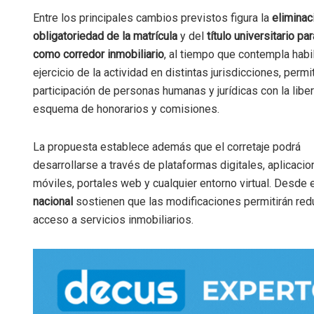
Entre los principales cambios previstos figura la
eliminac
obligatoriedad de la matrícula
y del
título universitario pa
como corredor inmobiliario
, al tiempo que contempla habil
ejercicio de la actividad en distintas jurisdicciones, permit
participación de personas humanas y jurídicas con la libe
esquema de honorarios y comisiones.
La propuesta establece además que el corretaje podrá
desarrollarse a través de plataformas digitales, aplicaci
móviles, portales web y cualquier entorno virtual. Desde 
nacional
sostienen que las modificaciones permitirán reduc
acceso a servicios inmobiliarios.