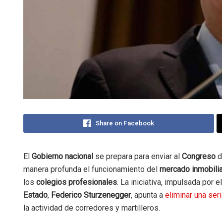
Share on Facebook
El
Gobierno nacional
se prepara para enviar al
Congreso
d
manera profunda el funcionamiento del
mercado inmobili
los
colegios profesionales
. La iniciativa, impulsada por e
Estado
,
Federico Sturzenegger
, apunta a
eliminar una ser
la actividad de corredores y martilleros.