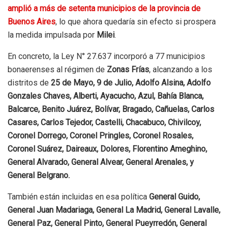
amplió a más de setenta municipios de la provincia de
Buenos Aires
, lo que ahora quedaría sin efecto si prospera
la medida impulsada por
Milei
.
En concreto, la Ley N° 27.637 incorporó a 77 municipios
bonaerenses al régimen de
Zonas Frías
, alcanzando a los
distritos de
25 de Mayo, 9 de Julio, Adolfo Alsina, Adolfo
Gonzales Chaves, Alberti, Ayacucho, Azul, Bahía Blanca,
Balcarce, Benito Juárez, Bolívar, Bragado, Cañuelas, Carlos
Casares, Carlos Tejedor, Castelli, Chacabuco, Chivilcoy,
Coronel Dorrego, Coronel Pringles, Coronel Rosales,
Coronel Suárez, Daireaux, Dolores, Florentino Ameghino,
General Alvarado, General Alvear, General Arenales, y
General Belgrano.
También están incluidas en esa política
General Guido,
General Juan Madariaga, General La Madrid, General Lavalle,
General Paz, General Pinto, General Pueyrredón, General