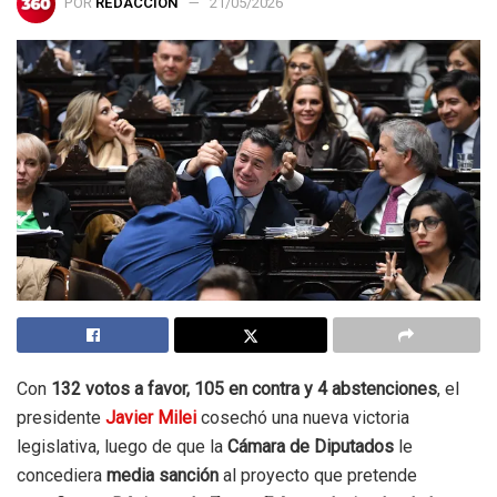
POR
REDACCIÓN
21/05/2026
Con
132 votos a favor, 105 en contra y 4 abstenciones
, el
presidente
Javier Milei
cosechó una nueva victoria
legislativa, luego de que la
Cámara de Diputados
le
concediera
media sanción
al proyecto que pretende