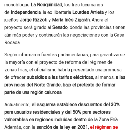
monobloque
La Neuquinidad
, los tres tucumanos
de
Independencia
, la ex libertaria
Lourdes Arrieta
y los
jujeños
Jorge Rizzoti
y
María Inés Zigarán.
Ahora el
proyecto será girado al
Senado
, donde las provincias tienen
aún más poder y continuarán las negociaciones con la Casa
Rosada.
Según informaron fuentes parlamentarias, para garantizarse
la mayoría con el proyecto de reforma del régimen de
zonas frías, el oficialismo habría presentado una promesa
de ofrecer
subsidios a las tarifas eléctricas
, al menos,
a las
provincias del Norte Grande, bajo el pretexto de formar
parte de una región calurosa
.
Actualmente,
el esquema establece descuentos del 30%
para usuarios residenciales y del 50% para sectores
vulnerables en regiones incluidas dentro de la Zona Fría
.
Además, con la
sanción de la ley en 2021,
el régimen se