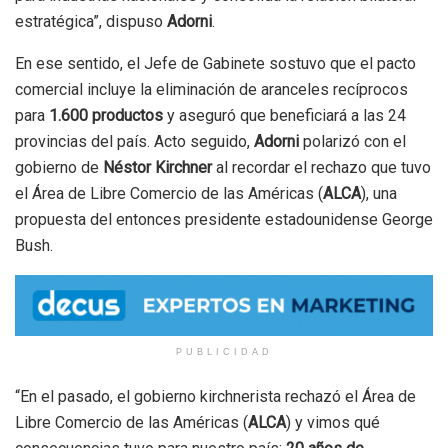
estratégica”, dispuso
Adorni
.
En ese sentido, el Jefe de Gabinete sostuvo que el pacto
comercial incluye la eliminación de aranceles recíprocos
para
1.600 productos
y aseguró que beneficiará a las 24
provincias del país. Acto seguido,
Adorni
polarizó con el
gobierno de
Néstor Kirchner
al recordar el rechazo que tuvo
el Área de Libre Comercio de las Américas (
ALCA
), una
propuesta del entonces presidente estadounidense George
Bush.
PUBLICIDAD
“En el pasado, el gobierno kirchnerista rechazó el Área de
Libre Comercio de las Américas (
ALCA
) y vimos qué