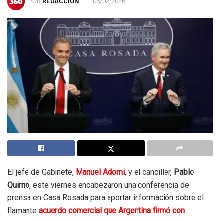
POR
REDACCIÓN
06/02/2026
El jefe de Gabinete,
Manuel
Adorni
, y el canciller,
Pablo
Quirno
, este viernes encabezaron una conferencia de
prensa en Casa Rosada para aportar información sobre el
flamante
acuerdo comercial que Argentina firmó con