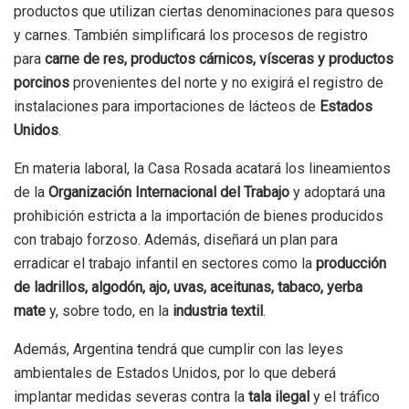
productos que utilizan ciertas denominaciones para quesos
y carnes. También simplificará los procesos de registro
para
carne de res, productos cárnicos, vísceras y productos
porcinos
provenientes del norte y no exigirá el registro de
instalaciones para importaciones de lácteos de
Estados
Unidos
.
En materia laboral, la Casa Rosada acatará los lineamientos
de la
Organización Internacional del Trabajo
y adoptará una
prohibición estricta a la importación de bienes producidos
con trabajo forzoso. Además, diseñará un plan para
erradicar el trabajo infantil en sectores como la
producción
de ladrillos, algodón, ajo, uvas, aceitunas, tabaco, yerba
mate
y, sobre todo, en la
industria textil
.
Además, Argentina tendrá que cumplir con las leyes
ambientales de Estados Unidos, por lo que deberá
implantar medidas severas contra la
tala ilegal
y el tráfico