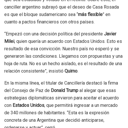
canciller argentino subrayó que el deseo de Casa Rosada
es que el bloque sudamericano sea “
más flexible
” en
cuanto a pactos financieros con otros países.
“Empezó con una decisión política del presidente
Javier
Milei
, quien quería un acuerdo con Estados Unidos. Esto es
resultado de esa convicción. Nuestro país no esperó y se
generaron las condiciones. Llegamos con propuestas y una
hoja de ruta. No es un hecho aislado, es el resultado de una
relación consistente”, insistió
Quirno
.
En la misma línea, el titular de Cancillería destacó la firma
del Consejo de Paz de
Donald Trump
al alegar que esas
estrategias diplomáticas sirvieron para aceitar el acuerdo
con
Estados Unidos
, que permitirá ingresar a un mercado
de 340 millones de habitantes. “Esta es la expresión
concreta de una Argentina que decidió anticiparse,
ordenarse y actuar”, cerró.