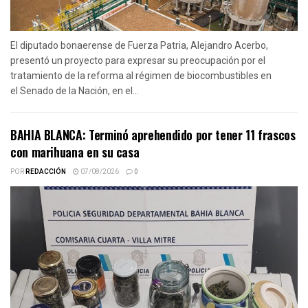
El diputado bonaerense de Fuerza Patria, Alejandro Acerbo,
presentó un proyecto para expresar su preocupación por el
tratamiento de la reforma al régimen de biocombustibles en
el Senado de la Nación, en el...
BAHIA BLANCA: Terminó aprehendido por tener 11 frascos
con marihuana en su casa
POR
REDACCIÓN
07/08/2026
0