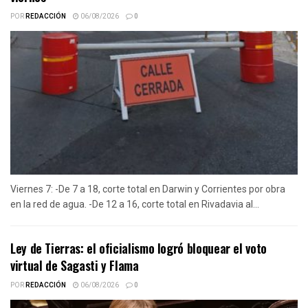
POR
REDACCIÓN
06/08/2026
0
Viernes 7: -De 7 a 18, corte total en Darwin y Corrientes por obra
en la red de agua. -De 12 a 16, corte total en Rivadavia al...
Ley de Tierras: el oficialismo logró bloquear el voto
virtual de Sagasti y Flama
POR
REDACCIÓN
06/08/2026
0