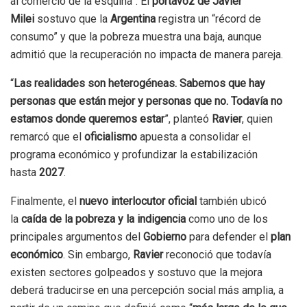
al comercio de la esquina”. El
portavoz de Javier
Milei
sostuvo que la
Argentina
registra un “récord de
consumo” y que la pobreza muestra una baja, aunque
admitió que la recuperación no impacta de manera pareja.
“
Las realidades son heterogéneas. Sabemos que hay
personas que están mejor y personas que no. Todavía no
estamos donde queremos estar
”, planteó
Ravier
, quien
remarcó que el
oficialismo
apuesta a consolidar el
programa económico y profundizar la estabilización
hasta
2027
.
Finalmente, el
nuevo interlocutor oficial
también ubicó
la
caída de la pobreza y la indigencia
como uno de los
principales argumentos del
Gobierno
para defender el
plan
económico
. Sin embargo,
Ravier
reconoció que todavía
existen sectores golpeados y sostuvo que la mejora
deberá traducirse en una percepción social más amplia, a