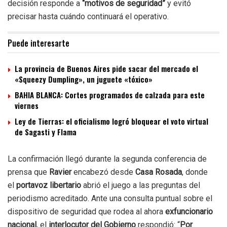
decisión responde a
“motivos de seguridad”
y evitó
precisar hasta cuándo continuará el operativo.
Puede interesarte
La provincia de Buenos Aires pide sacar del mercado el
«Squeezy Dumpling», un juguete «tóxico»
BAHIA BLANCA: Cortes programados de calzada para este
viernes
Ley de Tierras: el oficialismo logró bloquear el voto virtual
de Sagasti y Flama
La confirmación llegó durante la segunda conferencia de
prensa que
Ravier
encabezó desde
Casa Rosada
, donde
el
portavoz libertario
abrió el juego a las preguntas del
periodismo acreditado. Ante una consulta puntual sobre el
dispositivo de seguridad que rodea al ahora
exfuncionario
nacional
, el
interlocutor del Gobierno
respondió: “
Por