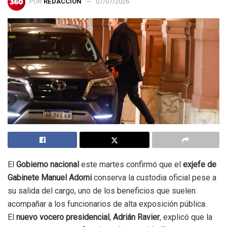
POR
REDACCIÓN
07/07/2026
El
Gobierno nacional
este martes confirmó que el
exjefe de
Gabinete Manuel Adorni
conserva la custodia oficial pese a
su salida del cargo, uno de los beneficios que suelen
acompañar a los funcionarios de alta exposición pública.
El
nuevo vocero presidencial
,
Adrián Ravier
, explicó que la