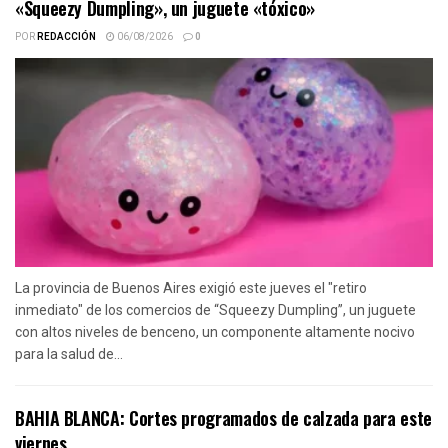
«Squeezy Dumpling», un juguete «tóxico»
POR
REDACCIÓN
06/08/2026
0
La provincia de Buenos Aires exigió este jueves el "retiro
inmediato" de los comercios de “Squeezy Dumpling”, un juguete
con altos niveles de benceno, un componente altamente nocivo
para la salud de...
BAHIA BLANCA: Cortes programados de calzada para este
viernes