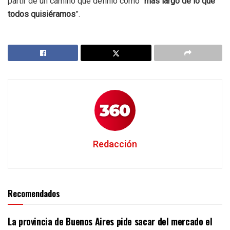
partir de un camino que definió como “
más largo de lo que
todos quisiéramos
”.
Redacción
Recomendados
La provincia de Buenos Aires pide sacar del mercado el