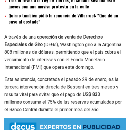
Tras el revés a la Ley de Tierras, el Senado sesiona este
jueves con una masiva protesta en la calle
Quirno también pidió la renuncia de Villarruel: “Que dé un
paso al costado”
A través de una
operación de venta de Derechos
Especiales de Giro
(DEGs), Washington giró a la Argentina
808 millones de dólares, permitiendo que el país cubra el
vencimiento de intereses con el Fondo Monetario
Internacional (FMI) que opera este domingo.
Esta asistencia, concretada el pasado 29 de enero, es la
tercera intervención directa de Bessent en tres meses y
resulta vital para evitar que el pago de
US$ 833
millones
consuma el 75% de las reservas acumuladas por
el Banco Central durante el primer mes del año.