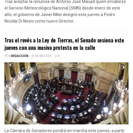
Tras aceptar la renuncia de Antonio José Mauad quien encabezó
el Servicio Meteorológico Nacional (SMN) desde enero de este
año, el gobierno de Javier Milei designó este jueves a Pedro
Nicolás Di Nezio como nuevo Director...
Tras el revés a la Ley de Tierras, el Senado sesiona este
jueves con una masiva protesta en la calle
POR
REDACCIÓN
06/08/2026
0
La Cámara de Senadores pondrá en marcha este jueves, a partir