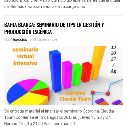
capítulo. El canciller Pablo Quirno pidió abiertamente que la titular
del Senado nacional renuncie a su cargo si no...
BAHIA BLANCA: SEMINARIO DE TIPS EN GESTIÓN Y
PRODUCCIÓN ESCÉNICA
POR
REDACCIÓN
05/08/2026
0
Se entrega material al finalizar el seminario Coordina: Claudia
Tourn Comienza el 13 de agosto/26 Días: jueves 13, 20 y 27
Horario: 19:00 a 21:00 Valor seminario: $...