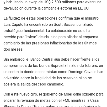
y habilitado un swap de US$ 2.500 millones para evitar una
devaluación durante la campaña electoral en EE. UU.
La fluidez de estas operaciones confirma que el ministro
Luis Caputo ha encontrado en Scott Bessent un aliado
estratégico fundamental. La colaboración no solo ha
servido para “rolear” deuda, sino para blindar al esquema
cambiario de las presiones inflacionarias de los últimos
dos meses.
Sin embargo, el Banco Central aún debe hacer frente a los
compromisos de los bonos Bopreal a finales de febrero, en
un contexto donde economistas como Domingo Cavallo han
advertido sobre la fragilidad de las reservas si no se
acelera la salida del cepo cambiario.
Con este nuevo giro, el gobierno de Milei gana oxígeno para
encarar la revisión de metas con el FMI, mientras la Casa
Blanca de Donald Trump reafirma su apoyo económico a la