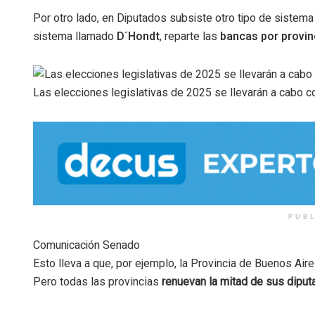
Por otro lado, en Diputados subsiste otro tipo de sistem
sistema llamado
D´Hondt
, reparte las
bancas por provin
Las elecciones legislativas de 2025 se llevarán a cabo co
PUB
Comunicación Senado
Esto lleva a que, por ejemplo, la Provincia de Buenos Air
Pero todas las provincias
renuevan la mitad de sus dipu