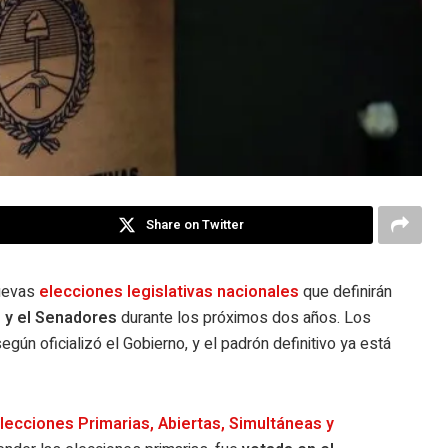
Share on Twitter
uevas
elecciones legislativas nacionales
que definirán
 y el Senadores
durante los próximos dos años. Los
según oficializó el Gobierno, y el padrón definitivo ya está
lecciones Primarias, Abiertas, Simultáneas y