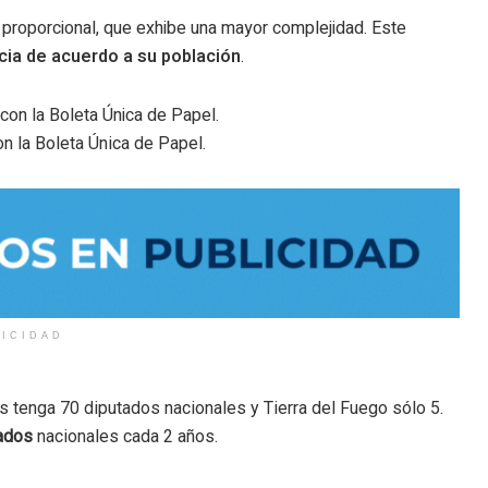
a proporcional, que exhibe una mayor complejidad. Este
cia de acuerdo a su población
.
n la Boleta Única de Papel.
LICIDAD
es tenga 70 diputados nacionales y Tierra del Fuego sólo 5.
tados
nacionales cada 2 años.