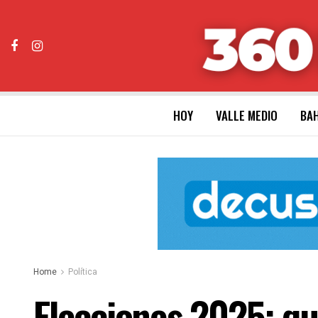
HOY
VALLE MEDIO
BAH
Home
Política
Elecciones 2025: qu