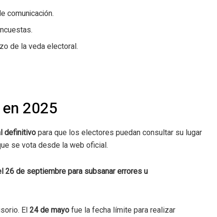
de comunicación.
encuestas.
zo de la veda electoral.
o en 2025
 definitivo
para que los electores puedan consultar su lugar
ue se vota desde la web oficial.
el 26 de septiembre para subsanar errores u
isorio. El
24 de mayo
fue la fecha límite para realizar