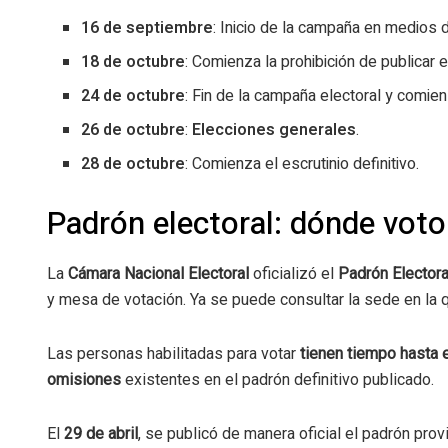
16 de septiembre
: Inicio de la campaña en medios 
18 de octubre
: Comienza la prohibición de publicar 
24 de octubre
: Fin de la campaña electoral y comien
26 de octubre
:
Elecciones generales
.
28 de octubre
: Comienza el escrutinio definitivo.
Padrón electoral: dónde vot
La
Cámara Nacional Electoral
oficializó el
Padrón Electoral
y mesa de votación. Ya se puede consultar la sede en la q
Las personas habilitadas para votar
tienen tiempo hasta 
omisiones
existentes en el padrón definitivo publicado.
El
29 de abril
, se publicó de manera oficial el padrón prov