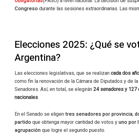
Obligatorias
(PASO) a nivel nacional. La decisión de susp
Congreso
durante las sesiones extraordinarias. Las mis
Elecciones 2025: ¿Qué se vo
Argentina?
Las elecciones legislativas, que se realizan
cada dos añ
como fin la renovación de la Cámara de Diputados y de l
Senadores. Así, en total, se elegirán
24 senadores y 127 
nacionales
.
En el Senado se eligen
tres senadores por provincia
,
d
partido
que obtenga mayor cantidad de votos y
uno por 
agrupación
que logre el segundo puesto.