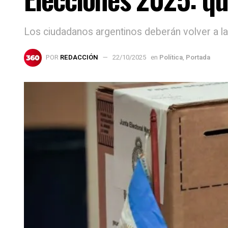
Los ciudadanos argentinos deberán volver a l
POR
REDACCIÓN
22/10/2025
en
Política
,
Portada