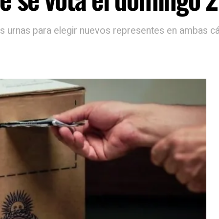
as urnas para elegir nuevos representes en ambas 