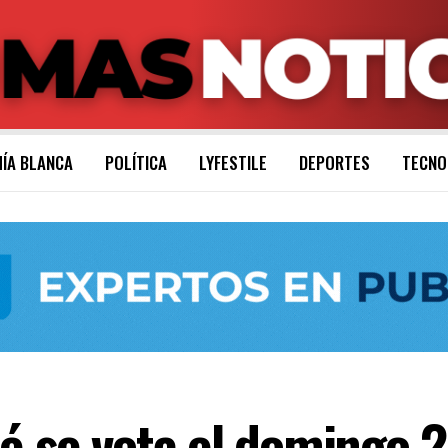
ÍA BLANCA
POLÍTICA
LYFESTILE
DEPORTES
TECNO
é se vota el domingo 