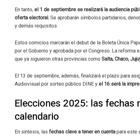
En tanto,
el 1 de septiembre se realizará la audiencia públ
oferta electoral.
Se aprobarán símbolos partidarios, deno
y demás requisitos.
Estos comicios marcarán el debut de la Boleta Única Pape
por el Gobierno y aprobada por el Congreso. La reforma 
que ya siguieron otras provincias como
Salta, Chaco, Juj
El 13 de septiembre, además, finalizará el plazo para a
Audiovisual por sorteo público DINE y
el 16 será la impre
Elecciones 2025: las fechas
calendario
En síntesis, las
fechas clave a tener en cuenta
para este a