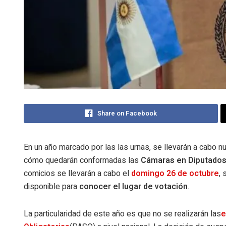
Share on Facebook
En un año marcado por las las urnas, se llevarán a cabo n
cómo quedarán conformadas las
Cámaras en Diputados
comicios se llevarán a cabo el
domingo 26 de octubre
, 
disponible para
conocer el lugar de votación
.
La particularidad de este año es que no se realizarán las
e