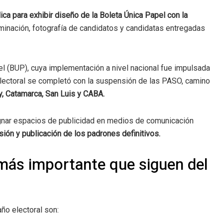
ica para exhibir diseño de la Boleta Única Papel con la
minación, fotografía de candidatos y candidatas entregadas
l (BUP), cuya implementación a nivel nacional fue impulsada
electoral se completó con la suspensión de las PASO, camino
uy, Catamarca, San Luis y CABA.
signar espacios de publicidad en medios de comunicación
sión y publicación de los padrones definitivos.
 más importante que siguen del
ño electoral son: