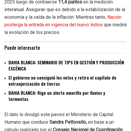
2025 luego de contraerse
11,4 puntos
en la medición
interanual. Aseguran que es debido a la estabilización de la
economía y la caída de la inflación. Mientras tanto,
Nación
posterga la entrada en vigencia del nuevo índice
que medirá
la evolución de los precios.
Puede interesarte
BAHIA BLANCA: SEMINARIO DE TIPS EN GESTIÓN Y PRODUCCIÓN
ESCÉNICA
El gobierno no consiguió los votos y retira el capítulo de
extranjerización de tierras
BAHIA BLANCA: Rige un alerta amarilla por lluvias y
tormentas
El dato lo divulgó este jueves el Ministerio de Capital
Humano que conduce
Sandra Pettovello,
en base a un
cálculo realizado por el
Consejo Nacional de Coordinación