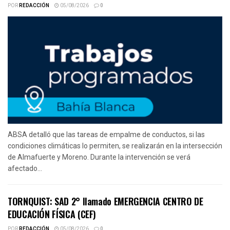
POR
REDACCIÓN
05/08/2026
0
ABSA detalló que las tareas de empalme de conductos, si las
condiciones climáticas lo permiten, se realizarán en la intersección
de Almafuerte y Moreno. Durante la intervención se verá
afectado...
TORNQUIST: SAD 2° llamado EMERGENCIA CENTRO DE
EDUCACIÓN FÍSICA (CEF)
POR
REDACCIÓN
05/08/2026
0