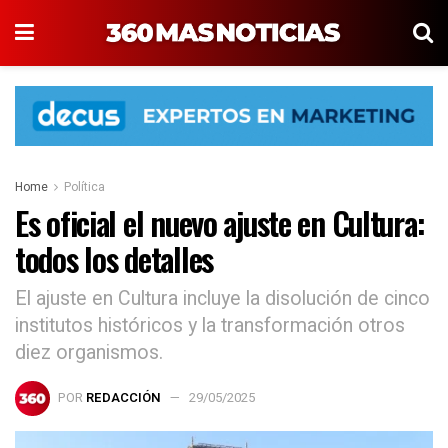
Home
Política
Es oficial el nuevo ajuste en Cultura:
todos los detalles
El ajuste en Cultura incluye la disolución de cinco
institutos históricos y la transformación otros
diez organismos.
POR
REDACCIÓN
29/05/2025