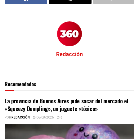
Redacción
Recomendados
La provincia de Buenos Aires pide sacar del mercado el
«Squeezy Dumpling», un juguete «tóxico»
POR
REDACCIÓN
06/08/2026
0