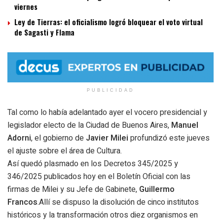
viernes
Ley de Tierras: el oficialismo logró bloquear el voto virtual
de Sagasti y Flama
PUBLICIDAD
Tal como lo había adelantado ayer el vocero presidencial y
legislador electo de la Ciudad de Buenos Aires,
Manuel
Adorni
, el gobierno de
Javier Milei
profundizó este jueves
el ajuste sobre el área de Cultura.
Así quedó plasmado en los Decretos 345/2025 y
346/2025 publicados hoy en el Boletín Oficial con las
firmas de Milei y su Jefe de Gabinete,
Guillermo
Francos
.Allí se dispuso la disolución de cinco institutos
históricos y la transformación otros diez organismos en