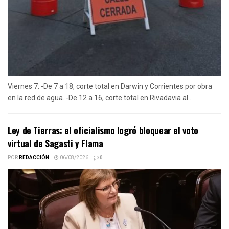
Viernes 7: -De 7 a 18, corte total en Darwin y Corrientes por obra
en la red de agua. -De 12 a 16, corte total en Rivadavia al...
Ley de Tierras: el oficialismo logró bloquear el voto
virtual de Sagasti y Flama
POR
REDACCIÓN
06/08/2026
0