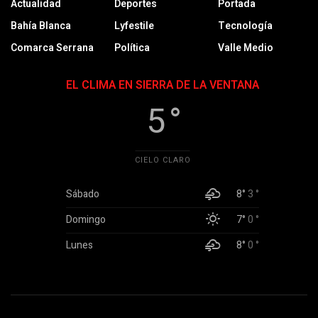
Actualidad
Deportes
Portada
Bahía Blanca
Lyfestile
Tecnología
Comarca Serrana
Política
Valle Medio
EL CLIMA EN SIERRA DE LA VENTANA
5 °
CIELO CLARO
Sábado
8°
3 °
Domingo
7°
0 °
Lunes
8°
0 °