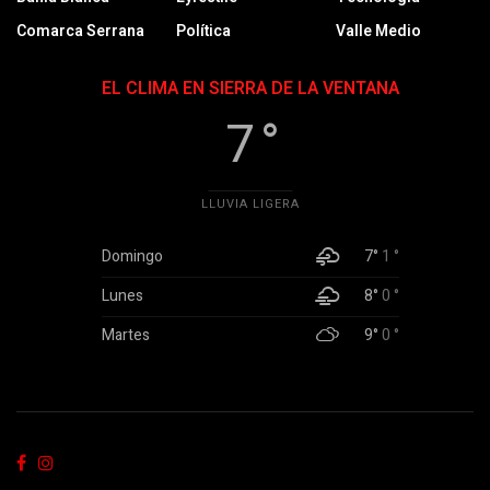
Comarca Serrana
Política
Valle Medio
EL CLIMA EN SIERRA DE LA VENTANA
7 °
LLUVIA LIGERA
Domingo
7°
1 °
Lunes
8°
0 °
Martes
9°
0 °