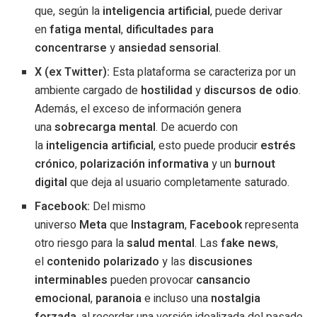
que, según la
inteligencia artificial
, puede derivar
en
fatiga mental
,
dificultades para
concentrarse
y
ansiedad sensorial
.
X (ex Twitter):
Esta plataforma se caracteriza por un
ambiente cargado de
hostilidad
y
discursos de odio
.
Además, el exceso de información genera
una
sobrecarga mental
. De acuerdo con
la
inteligencia artificial
, esto puede producir
estrés
crónico
,
polarización informativa
y un
burnout
digital
que deja al usuario completamente saturado.
Facebook:
Del mismo
universo
Meta
que
Instagram
,
Facebook
representa
otro riesgo para la
salud mental
. Las
fake news
,
el
contenido polarizado
y las
discusiones
interminables
pueden provocar
cansancio
emocional
,
paranoia
e incluso una
nostalgia