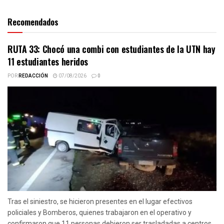
Recomendados
RUTA 33: Chocó una combi con estudiantes de la UTN hay
11 estudiantes heridos
POR
REDACCIÓN
07/08/2026
0
Tras el siniestro, se hicieron presentes en el lugar efectivos
policiales y Bomberos, quienes trabajaron en el operativo y
confirmaron que 11 personas debieron ser trasladadas a centros...