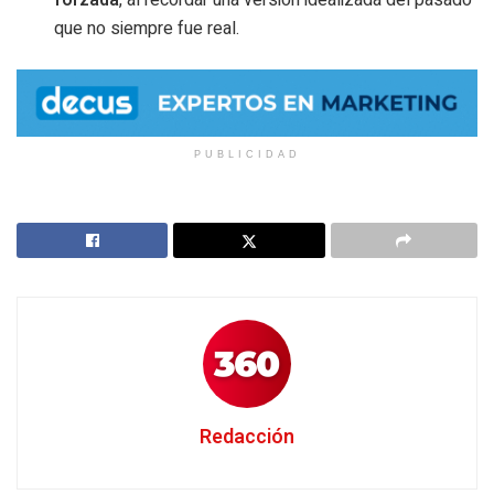
forzada
, al recordar una versión idealizada del pasado
que no siempre fue real.
PUBLICIDAD
Redacción