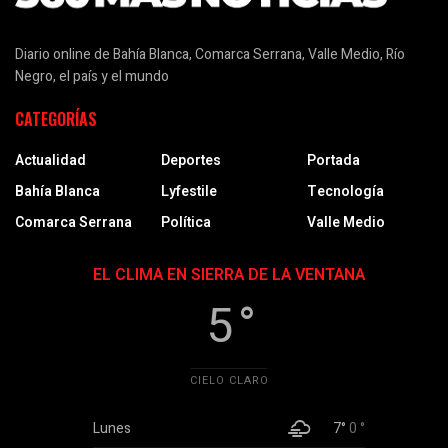
Diario online de Bahía Blanca, Comarca Serrana, Valle Medio, Río
Negro, el país y el mundo
CATEGORÍAS
Actualidad
Deportes
Portada
Bahía Blanca
Lyfestile
Tecnología
Comarca Serrana
Política
Valle Medio
EL CLIMA EN SIERRA DE LA VENTANA
5 °
CIELO CLARO
Lunes
7°
0 °