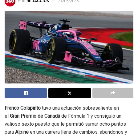
POR
REDACCIÓN
24/05/2026
Franco Colapinto
tuvo una actuación sobresaliente en
el
Gran Premio de Canadá
de Fórmula 1 y consiguió un
valioso sexto puesto que le permitió sumar ocho puntos
para
Alpine
en una carrera llena de cambios, abandonos y