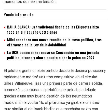
momentos de máxima tensión.
Puede interesarte
BAHIA BLANCA: La tradicional Noche de las Etiquetas hizo
foco en el Pequeño Cottolengo
Milei encabeza una nueva reunión de la mesa política, tras
el fracaso de la Ley de Inviolabilidad
La UCR bonaerense renovó su Convención en una jornada
política intensa y ahora apunta a dar la pelea en 2027
El piloto argentino había partido desde la décima posición y
rápidamente mostró un ritmo competitivo en el circuito
Gilles Villeneuve. Tras una primera parte de carrera sólida,
comenzó a acercarse al pelotón que peleaba adelante
gracias a una muy buena gestión de los neumáticos
medios. En la vuelta 16, el pilarense ya giraba a un ritmo
muy similar al de Isack Hadjar, que marchaba sexto con