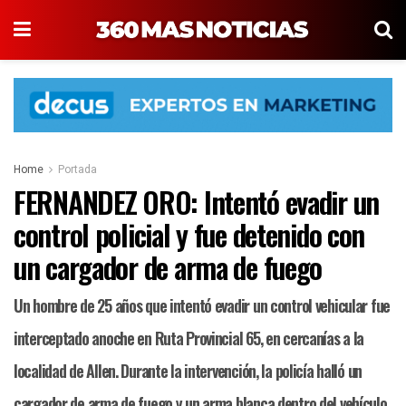
Home
Portada
FERNANDEZ ORO: Intentó evadir un
control policial y fue detenido con
un cargador de arma de fuego
Un hombre de 25 años que intentó evadir un control vehicular fue
interceptado anoche en Ruta Provincial 65, en cercanías a la
localidad de Allen. Durante la intervención, la policía halló un
cargador de arma de fuego y un arma blanca dentro del vehículo.