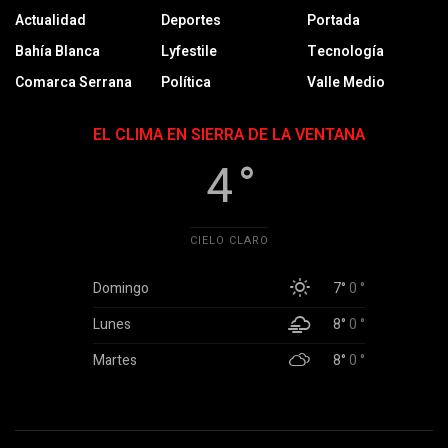
Actualidad
Deportes
Portada
Bahía Blanca
Lyfestile
Tecnología
Comarca Serrana
Política
Valle Medio
EL CLIMA EN SIERRA DE LA VENTANA
4 °
CIELO CLARO
Domingo
7°
0 °
Lunes
8°
0 °
Martes
8°
0 °