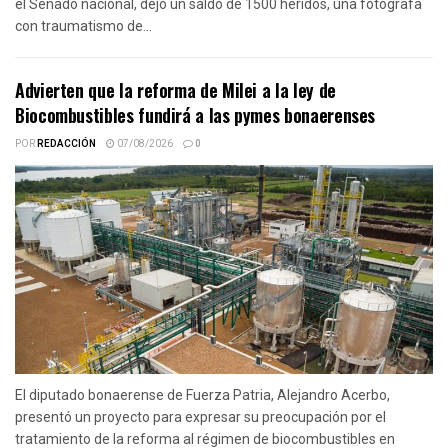
el Senado nacional, dejó un saldó de 1500 heridos, una fotógrafa
con traumatismo de...
Advierten que la reforma de Milei a la ley de
Biocombustibles fundirá a las pymes bonaerenses
POR
REDACCIÓN
07/08/2026
0
El diputado bonaerense de Fuerza Patria, Alejandro Acerbo,
presentó un proyecto para expresar su preocupación por el
tratamiento de la reforma al régimen de biocombustibles en