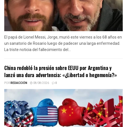
El papá de Lionel Messi, Jorge, murió este viernes a los 68 años en
un sanatorio de Rosario luego de padecer una larga enfermedad.
La triste noticia del fallecimiento del...
China redobló la presión sobre EEUU por Argentina y
lanzó una dura advertencia: «¿Libertad o hegemonía?»
POR
REDACCIÓN
08/08/2026
0