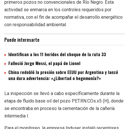
primeros pozos no convencionales de Río Negro. Esta
actividad se enmarca en los controles requeridos por
normativa, con el fin de acompañar el desarrollo energético
con responsabilidad ambiental.
Puede interesarte
Identifican a los 11 heridos del choque de la ruta 33
Falleció Jorge Messi, el papá de Lionel
China redobló la presión sobre EEUU por Argentina y lanzó
una dura advertencia: «¿Libertad o hegemonía?»
La inspección se llevó a cabo específicamente durante la
etapa de fluido base oil del pozo PET.RN.COs.x5 (H), donde
se encontraba en proceso la cementación de la cañería
intermedia I.
Para el monitoreo, la empresa Induser instaló receptores