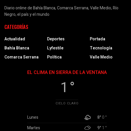
Diario online de Bahía Blanca, Comarca Serrana, Valle Medio, Río
Negro, el país y el mundo
CATEGORÍAS
Actualidad
Deportes
Portada
Bahía Blanca
Lyfestile
Tecnología
Comarca Serrana
Política
Valle Medio
EL CLIMA EN SIERRA DE LA VENTANA
1 °
CIELO CLARO
Lunes
8°
0 °
Martes
9°
1 °