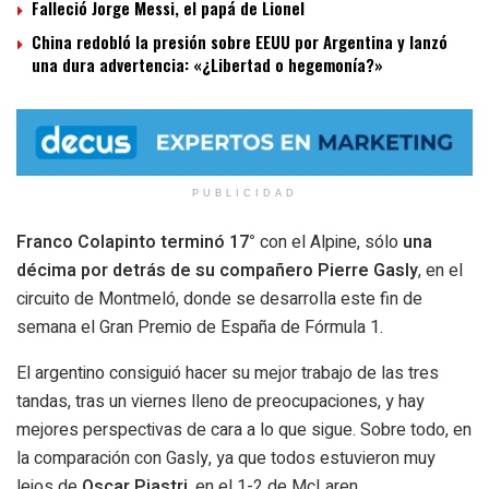
Falleció Jorge Messi, el papá de Lionel
China redobló la presión sobre EEUU por Argentina y lanzó
una dura advertencia: «¿Libertad o hegemonía?»
PUBLICIDAD
Franco Colapinto
terminó 17°
con el Alpine, sólo
una
décima por detrás de su compañero Pierre Gasly
, en el
circuito de Montmeló, donde se desarrolla este fin de
semana el Gran Premio de España de Fórmula 1.
El argentino consiguió hacer su mejor trabajo de las tres
tandas, tras un viernes lleno de preocupaciones, y hay
mejores perspectivas de cara a lo que sigue. Sobre todo, en
la comparación con Gasly, ya que todos estuvieron muy
lejos de
Oscar Piastri
, en el 1-2 de McLaren.