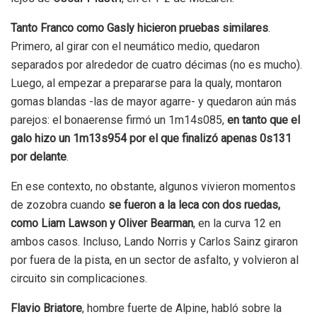
Tanto Franco como Gasly hicieron pruebas similares
.
Primero, al girar con el neumático medio, quedaron
separados por alrededor de cuatro décimas (no es mucho).
Luego, al empezar a prepararse para la qualy, montaron
gomas blandas -las de mayor agarre- y quedaron aún más
parejos: el bonaerense firmó un 1m14s085,
en tanto que el
galo hizo un 1m13s954 por el que finalizó apenas 0s131
por delante
.
En ese contexto, no obstante, algunos vivieron momentos
de zozobra cuando
se fueron a la leca con dos ruedas,
como Liam Lawson y Oliver Bearman
, en la curva 12 en
ambos casos. Incluso, Lando Norris y Carlos Sainz giraron
por fuera de la pista, en un sector de asfalto, y volvieron al
circuito sin complicaciones.
Flavio Briatore
, hombre fuerte de Alpine, habló sobre la