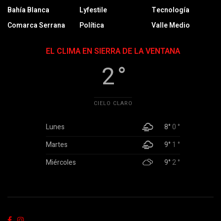
Bahía Blanca
Lyfestile
Tecnología
Comarca Serrana
Política
Valle Medio
EL CLIMA EN SIERRA DE LA VENTANA
2 °
CIELO CLARO
Lunes
8°
0 °
Martes
9°
1 °
Miércoles
9°
2 °