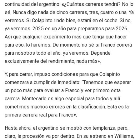
continuidad del argentino.
«
¿Cuántas carreras tendrá? No lo
sé. Nunca digo nada de cinco carreras, tres, cuatro o una. Ya
veremos. Si Colapinto rinde bien, estará en el coche
. Si no,
ya veremos. 2025 es un año para prepararnos para 2026.
Así que cualquier experimento más que tenga que hacer
para eso, lo haremos. De momento no sé si Franco correrá
para nosotros todo el año, ya veremos. Depende
exclusivamente del rendimiento, nada más».
Y, para cerrar, impuso condiciones para que Colapinto
comenzara a cumplir de inmediato: “
Tenemos que esperar
un poco más para evaluar a Franco y ver primero esta
carrera. Montecarlo es algo especial para todos y allí
cometimos muchos errores en la clasificación. Esta es la
primera carrera real para Franco
«.
Hasta ahora, el argentino se mostró con templanza, pero,
claro, la procesión va por dentro. En su estreno en Williams,