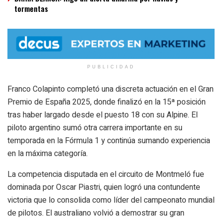
tormentas
PUBLICIDAD
Franco Colapinto completó una discreta actuación en el Gran
Premio de España 2025, donde finalizó en la 15ª posición
tras haber largado desde el puesto 18 con su Alpine. El
piloto argentino sumó otra carrera importante en su
temporada en la Fórmula 1 y continúa sumando experiencia
en la máxima categoría.
La competencia disputada en el circuito de Montmeló fue
dominada por Oscar Piastri, quien logró una contundente
victoria que lo consolida como líder del campeonato mundial
de pilotos. El australiano volvió a demostrar su gran