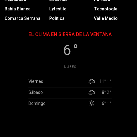
Bahía Blanca
Lyfestile
Tecnología
Comarca Serrana
Política
Valle Medio
EL CLIMA EN SIERRA DE LA VENTANA
6 °
NUBES
Viernes
11°
1 °
Sábado
8°
2 °
Domingo
6°
1 °