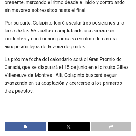
presente, marcando el ritmo desde el inicio y controlando
sin mayores sobresaltos hasta el final.
Por su parte, Colapinto logró escalar tres posiciones a lo
largo de las 66 vueltas, completando una carrera sin
incidentes y con buenos parciales en ritmo de carrera,
aunque aún lejos de la zona de puntos.
La próxima fecha del calendario será el Gran Premio de
Canadá, que se disputará el 15 de junio en el circuito Gilles
Villeneuve de Montreal. Allí, Colapinto buscará seguir
avanzando en su adaptación y acercarse a los primeros
diez puestos.