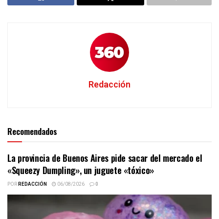
Redacción
Recomendados
La provincia de Buenos Aires pide sacar del mercado el
«Squeezy Dumpling», un juguete «tóxico»
POR
REDACCIÓN
06/08/2026
0