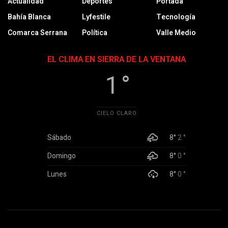
Actualidad
Deportes
Portada
Bahía Blanca
Lyfestile
Tecnología
Comarca Serrana
Política
Valle Medio
EL CLIMA EN SIERRA DE LA VENTANA
1 °
CIELO CLARO
Sábado
8°
2 °
Domingo
8°
0 °
Lunes
8°
0 °