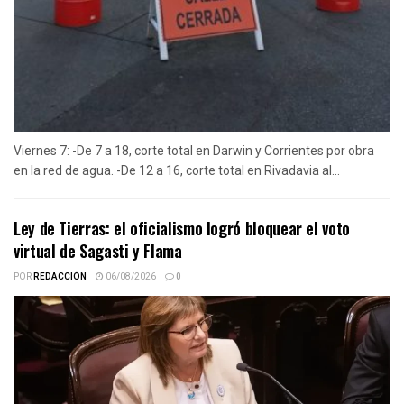
Viernes 7: -De 7 a 18, corte total en Darwin y Corrientes por obra
en la red de agua. -De 12 a 16, corte total en Rivadavia al...
Ley de Tierras: el oficialismo logró bloquear el voto
virtual de Sagasti y Flama
POR
REDACCIÓN
06/08/2026
0