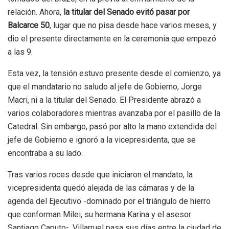
relación. Ahora,
la titular del Senado evitó pasar por
Balcarce 50
, lugar que no pisa desde hace varios meses, y
dio el presente directamente en la ceremonia que empezó
a las 9.
Esta vez, la tensión estuvo presente desde el comienzo, ya
que el mandatario no saludo al jefe de Gobierno, Jorge
Macri, ni a la titular del Senado. El Presidente abrazó a
varios colaboradores mientras avanzaba por el pasillo de la
Catedral. Sin embargo, pasó por alto la mano extendida del
jefe de Gobierno e ignoró a la vicepresidenta, que se
encontraba a su lado.
Tras varios roces desde que iniciaron el mandato, la
vicepresidenta quedó alejada de las cámaras y de la
agenda del Ejecutivo -dominado por el triángulo de hierro
que conforman Milei, su hermana Karina y el asesor
Santiago Caputo-. Villarruel pasa sus días entre la ciudad de