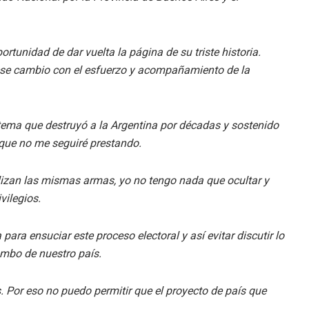
ortunidad de dar vuelta la página de su triste historia.
ese cambio con el esfuerzo y acompañamiento de la
tema que destruyó a la Argentina por décadas y sostenido
 que no me seguiré prestando.
ilizan las mismas armas, yo no tengo nada que ocultar y
vilegios.
ara ensuciar este proceso electoral y así evitar discutir lo
umbo de nuestro país.
or eso no puedo permitir que el proyecto de país que