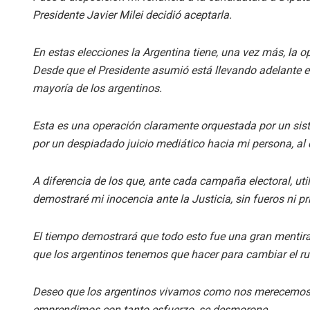
Presidente Javier Milei decidió aceptarla.
En estas elecciones la Argentina tiene, una vez más, la op
Desde que el Presidente asumió está llevando adelante 
mayoría de los argentinos.
Esta es una operación claramente orquestada por un sis
por un despiadado juicio mediático hacia mi persona, al
A diferencia de los que, ante cada campaña electoral, ut
demostraré mi inocencia ante la Justicia, sin fueros ni pri
El tiempo demostrará que todo esto fue una gran mentira p
que los argentinos tenemos que hacer para cambiar el r
Deseo que los argentinos vivamos como nos merecemos. P
emprendimos con tanto esfuerzo, se desmorone.