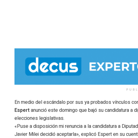
PUB
En medio del escándalo por sus ya probados vínculos con
Espert
anunció este domingo que bajó su candidatura a d
elecciones legislativas.
«Puse a disposición mi renuncia a la candidatura a Diputa
Javier Milei decidió aceptarla»
, explicó Espert en su cuent