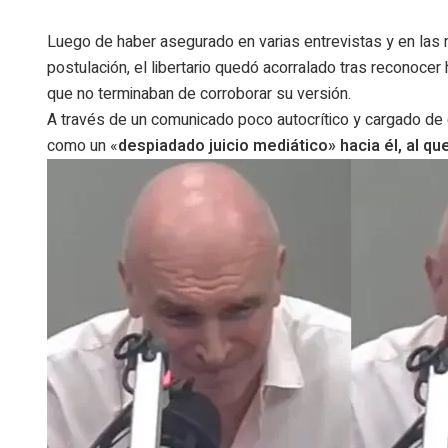
Luego de haber asegurado en varias entrevistas y en las 
postulación, el libertario quedó acorralado tras reconocer
que no terminaban de corroborar su versión.
A través de un comunicado poco autocrítico y cargado de c
como un «
despiadado juicio mediático» hacia él, al qu