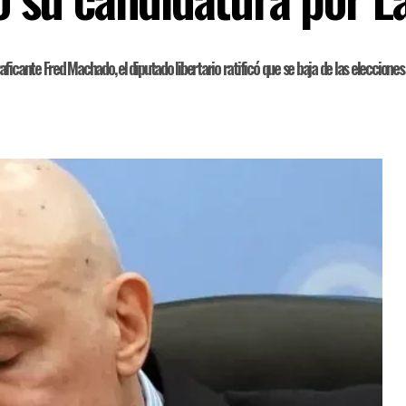
icante Fred Machado, el diputado libertario ratificó que se baja de las elecciones l