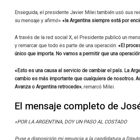
Enseguida, el presidente Javier Milei también usó sus re
su mensaje y afirmó»
«la Argentina siempre está por enc
A través de la red social X, el Presidente publicó un mens
y remarcar que todo es parte de una operación:
«El proce
único que importa. No vamos a permitir que una operación
«Esto es una causa al servicio de cambiar el país. La Arg
cambio es más importante que cualquiera de nosotros. A
Avanza o Argentina retrocede»
, remarcó Milei.
El mensaje completo de José
«POR LA ARGENTINA, DOY UN PASO AL COSTADO
Puse a disposición mi renuncia a la candidatura a Diputa