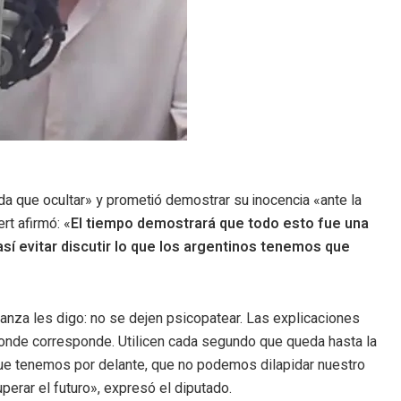
nada que ocultar» y prometió demostrar su inocencia «ante la
ert afirmó: «
El tiempo demostrará que todo esto fue una
sí evitar discutir lo que los argentinos tenemos que
anza les digo: no se dejen psicopatear. Las explicaciones
onde corresponde. Utilicen cada segundo que queda hasta la
 que tenemos por delante, que no podemos dilapidar nuestro
perar el futuro», expresó el diputado.