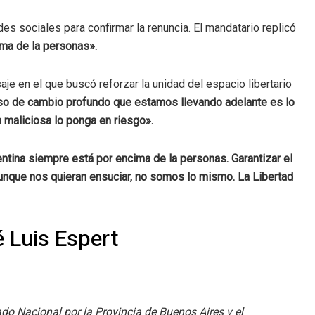
des sociales para confirmar la renuncia. El mandatario
re
plicó
ima de la personas».
aje en el que buscó reforzar la unidad del espacio libertario
so de cambio profundo que estamos llevando adelante es lo
 maliciosa lo ponga en riesgo».
entina siempre está por encima de la personas. Garantizar el
unque nos quieran ensuciar, no somos lo mismo. La Libertad
 Luis Espert
do Nacional por la Provincia de Buenos Aires y el