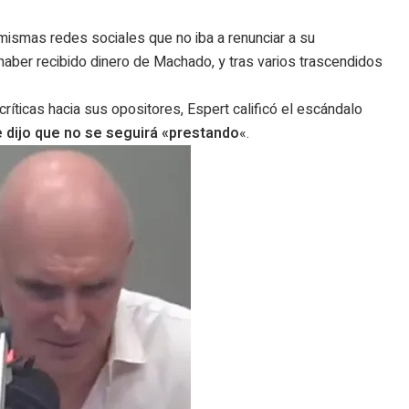
mismas redes sociales que no iba a renunciar a su
 haber recibido dinero de Machado, y tras varios trascendidos
ríticas hacia sus opositores, Espert calificó el escándalo
e dijo que no se seguirá «prestando
«.