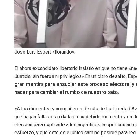
José Luis Espert «llorando».
El ahora excandidato libertario insistió en que no tiene «
Justicia, sin fueros ni privilegios».En un claro desafío, Esp
gran mentira para ensuciar este proceso electoral y a
hacer para cambiar el rumbo de nuestro país
«.
«A los dirigentes y compañeros de ruta de La Libertad Av
que hagan falta serán dadas a su debido momento y en d
elección para explicarle a los argentinos la oportunidad
esfuerzo, y que este es el único camino posible para recu