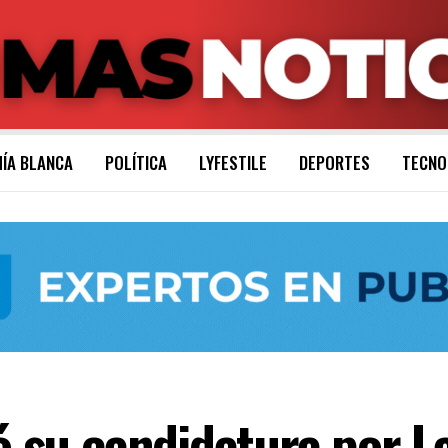
ÍA BLANCA
POLÍTICA
LYFESTILE
DEPORTES
TECNO
jó su candidatura por L