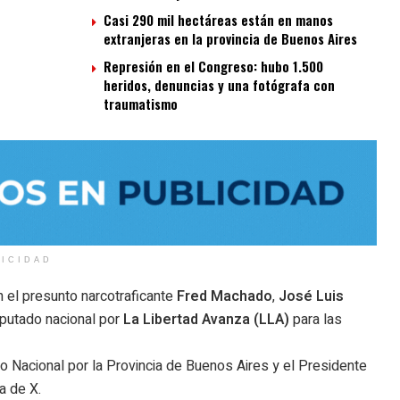
Casi 290 mil hectáreas están en manos
extranjeras en la provincia de Buenos Aires
Represión en el Congreso: hubo 1.500
heridos, denuncias y una fotógrafa con
traumatismo
LICIDAD
 el presunto narcotraficante
Fred Machado
,
José Luis
iputado nacional por
La Libertad Avanza (LLA)
para las
do Nacional por la Provincia de Buenos Aires y el Presidente
a de X.