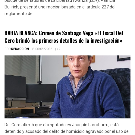
bloque de senadores de La Libertad Avanza (LLA), Patricia
Bullrich, presentó una moción basada en el artículo 227 del
reglamento de...
BAHIA BLANCA: Crimen de Santiago Vega «El fiscal Del
Cero brindó los primeros detalles de la investigación»
POR
REDACCIÓN
06/08/2026
0
Del Cero afirmó que el imputado es Joaquín Larraburru, está
detenido y acusado del delito de homicidio agravado por el uso de