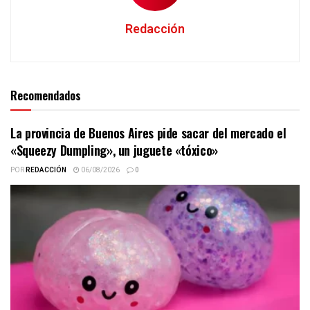
Redacción
Recomendados
La provincia de Buenos Aires pide sacar del mercado el
«Squeezy Dumpling», un juguete «tóxico»
POR
REDACCIÓN
06/08/2026
0