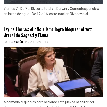
Viernes 7: -De 7 a 18, corte total en Darwin y Corrientes por obra
en la red de agua. -De 12 a 16, corte total en Rivadavia al...
Ley de Tierras: el oficialismo logró bloquear el voto
virtual de Sagasti y Flama
POR
REDACCIÓN
06/08/2026
0
Alcanzado el quórum para sesionar este jueves, la titular del