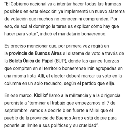
“El Gobierno nacional va a intentar hacer todas las trampas
posibles en esta elección: ya implementó un nuevo sistema
de votación que muchos no conocen ni comprenden. Por
eso, de acá al domingo la tarea es explicar cómo hay que
hacer para votar”, indicó el mandatario bonaerense.
Es preciso mencionar que, por primera vez regirá en
la
provincia de Buenos Aires
el sistema de voto a través de
la
Boleta Única de Pape
l (BUP), donde las quince fuerzas
que compiten en el territorio bonaerense irán agrupadas en
una misma lista. Allí, el elector deberá marcar su voto en la
columna en un solo recuadro, según el partido que elija.
En ese marco,
Kicillof
llamó a la militancia y a la dirigencia
peronista a “terminar el trabajo que empezamos el 7 de
septiembre: vamos a decirle bien fuerte a Milei que el
pueblo de la provincia de Buenos Aires está de pie para
ponerle un límite a sus políticas y su crueldad”.