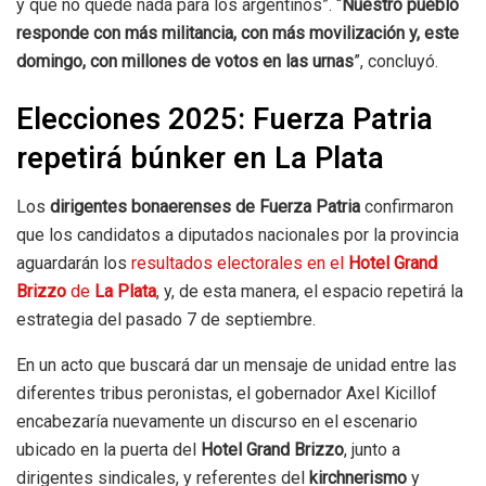
y que no quede nada para los argentinos”. “
Nuestro pueblo
responde con más militancia, con más movilización y, este
domingo, con millones de votos en las urnas
”, concluyó.
Elecciones 2025: Fuerza Patria
repetirá búnker en La Plata
Los
dirigentes bonaerenses de Fuerza Patria
confirmaron
que los candidatos a diputados nacionales por la provincia
aguardarán los
resultados electorales en el
Hotel Grand
Brizzo
de
La Plata
, y, de esta manera, el espacio repetirá la
estrategia del pasado 7 de septiembre.
En un acto que buscará dar un mensaje de unidad entre las
diferentes tribus peronistas, el gobernador Axel Kicillof
encabezaría nuevamente un discurso en el escenario
ubicado en la puerta del
Hotel Grand Brizzo
, junto a
dirigentes sindicales, y referentes del
kirchnerismo
y