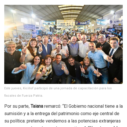
Este jueves, Kicillof participó de una jornada de capacitación para los
fiscales de Fuerza Patria.
Por su parte,
Taiana
remarcó: “El Gobierno nacional tiene a la
sumisión y a la entrega del patrimonio como eje central de
su política: pretende vendernos a las potencias extranjeras