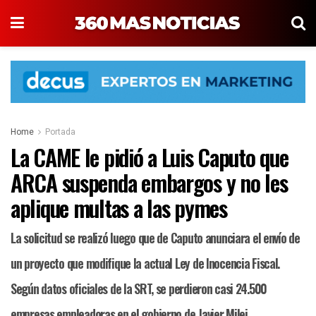
Home
Portada
La CAME le pidió a Luis Caputo que
ARCA suspenda embargos y no les
aplique multas a las pymes
La solicitud se realizó luego que de Caputo anunciara el envío de
un proyecto que modifique la actual Ley de Inocencia Fiscal.
Según datos oficiales de la SRT, se perdieron casi 24.500
empresas empleadoras en el gobierno de Javier Milei.