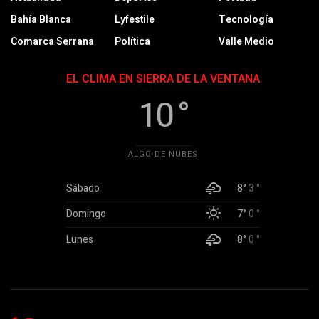
Bahía Blanca
Lyfestile
Tecnología
Comarca Serrana
Política
Valle Medio
EL CLIMA EN SIERRA DE LA VENTANA
10 °
ALGO DE NUBES
Sábado
8°
3 °
Domingo
7°
0 °
Lunes
8°
0 °