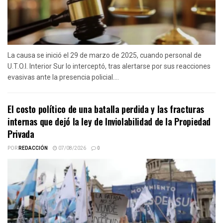
La causa se inició el 29 de marzo de 2025, cuando personal de
U.T.O.I. Interior Sur lo interceptó, tras alertarse por sus reacciones
evasivas ante la presencia policial....
El costo político de una batalla perdida y las fracturas
internas que dejó la ley de Inviolabilidad de la Propiedad
Privada
POR
REDACCIÓN
07/08/2026
0