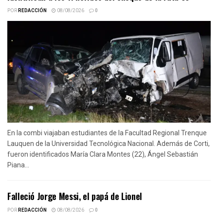
POR
REDACCIÓN
08/08/2026
0
En la combi viajaban estudiantes de la Facultad Regional Trenque
Lauquen de la Universidad Tecnológica Nacional. Además de Corti,
fueron identificados María Clara Montes (22), Ángel Sebastián
Piana...
Falleció Jorge Messi, el papá de Lionel
POR
REDACCIÓN
08/08/2026
0