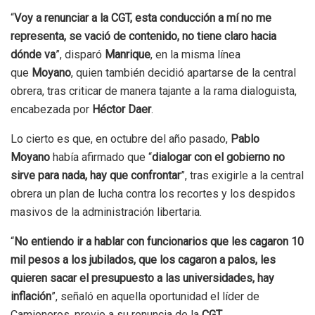
“
Voy a renunciar a la CGT, esta conducción a mí no me
representa, se vació de contenido, no tiene claro hacia
dónde va
”, disparó
Manrique
, en la misma línea
que
Moyano
, quien también decidió apartarse de la central
obrera, tras criticar de manera tajante a la rama dialoguista,
encabezada por
Héctor Daer
.
Lo cierto es que, en octubre del año pasado,
Pablo
Moyano
había afirmado que “
dialogar con el gobierno no
sirve para nada, hay que confrontar
”, tras exigirle a la central
obrera un plan de lucha contra los recortes y los despidos
masivos de la administración libertaria.
“
No entiendo ir a hablar con funcionarios que les cagaron 10
mil pesos a los jubilados, que los cagaron a palos, les
quieren sacar el presupuesto a las universidades, hay
inflación
”, señaló en aquella oportunidad el líder de
Camioneros, previo a su renuncia de la
CGT
.