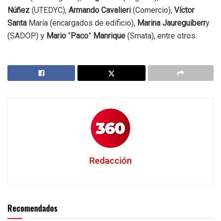
Núñez
(UTEDYC),
Armando Cavalieri
(Comercio),
Víctor
Santa
María (encargados de edificio),
Marina Jaureguiberr
y
(SADOP) y
Mario
“
Paco
”
Manrique
(Smata), entre otros.
Redacción
Recomendados