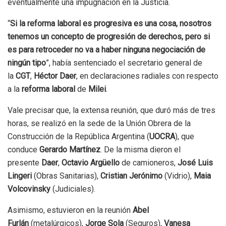
eventualmente una impugnación en la Justicia.
“
Si la reforma laboral es progresiva es una cosa, nosotros
tenemos un concepto de progresión de derechos, pero si
es para retroceder no va a haber ninguna negociación de
ningún tipo
”, había sentenciado el secretario general de
la
CGT
,
Héctor Daer
, en declaraciones radiales con respecto
a la
reforma laboral
de
Milei
.
Vale precisar que, la extensa reunión, que duró más de tres
horas, se realizó en la sede de la Unión Obrera de la
Construcción de la República Argentina (
UOCRA
), que
conduce
Gerardo Martínez
. De la misma dieron el
presente
Daer
,
Octavio Argüello
de camioneros,
José Luis
Lingeri
(Obras Sanitarias),
Cristian Jerónimo
(Vidrio),
Maia
Volcovinsky
(Judiciales).
Asimismo, estuvieron en la reunión
Abel
Furlán
(metalúrgicos),
Jorge Sola
(Seguros),
Vanesa