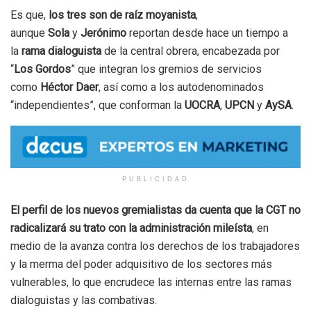
Es que,
los tres son de raíz moyanista
,
aunque
Sola
y
Jerónimo
reportan desde hace un tiempo a
la
rama dialoguista
de la central obrera, encabezada por
“
Los Gordos
” que integran los gremios de servicios
como
Héctor Daer
, así como a los autodenominados
“independientes”, que conforman la
UOCRA
,
UPCN
y
AySA
.
PUBLICIDAD
El perfil de los nuevos gremialistas da cuenta que la CGT no
radicalizará su trato con la administración mileísta
, en
medio de la avanza contra los derechos de los trabajadores
y la merma del poder adquisitivo de los sectores más
vulnerables, lo que encrudece las internas entre las ramas
dialoguistas y las combativas.