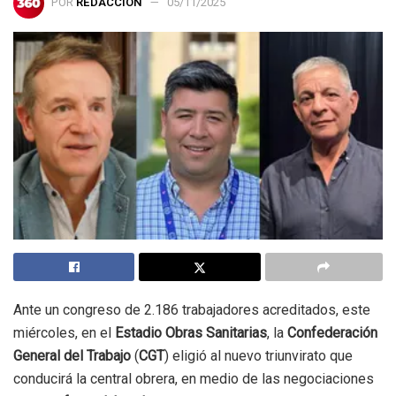
POR
REDACCIÓN
05/11/2025
Ante un congreso de 2.186 trabajadores acreditados, este
miércoles, en el
Estadio Obras Sanitarias
, la
Confederación
General del Trabajo
(
CGT
) eligió al nuevo triunvirato que
conducirá la central obrera, en medio de las negociaciones