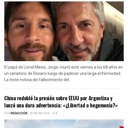
El papá de Lionel Messi, Jorge, murió este viernes a los 68 años en
un sanatorio de Rosario luego de padecer una larga enfermedad.
La triste noticia del fallecimiento del...
China redobló la presión sobre EEUU por Argentina y
lanzó una dura advertencia: «¿Libertad o hegemonía?»
POR
REDACCIÓN
08/08/2026
0