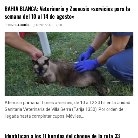
BAHIA BLANCA: Veterinaria y Zoonosis «servicios para la
semana del 10 al 14 de agosto»
POR
REDACCIÓN
09/08/2026
0
Atención primaria: Lunes a viernes, de 10 a 12:30 hs en la Unidad
Sanitaria Veterinaria de Villa Serra (Tarija 1350). Por orden de
llegada hasta completar cupos. Móviles...
Identifican a los 11 heridos del choque de la ruta 33