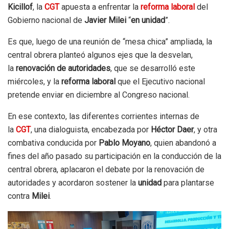
Kicillof
, la
CGT
apuesta a enfrentar la
reforma laboral
del
Gobierno nacional de
Javier Milei
“
en unidad
”.
Es que, luego de una reunión de “mesa chica” ampliada, la
central obrera planteó algunos ejes que la desvelan,
la
renovación de autoridades
, que se desarrolló este
miércoles, y la
reforma laboral
que el Ejecutivo nacional
pretende enviar en diciembre al Congreso nacional.
En ese contexto, las diferentes corrientes internas de
la
CGT
, una dialoguista, encabezada por
Héctor Daer
, y otra
combativa conducida por
Pablo Moyano
, quien abandonó a
fines del año pasado su participación en la conducción de la
central obrera, aplacaron el debate por la renovación de
autoridades y acordaron sostener la
unidad
para plantarse
contra
Milei
.