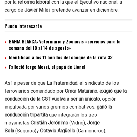
por la
reforma laboral
con la que el Ejecutivo nacional, a
cargo de
Javier Milei
, pretende avanzar en diciembre.
Puede interesarte
BAHIA BLANCA: Veterinaria y Zoonosis «servicios para la
semana del 10 al 14 de agosto»
Identifican a los 11 heridos del choque de la ruta 33
Falleció Jorge Messi, el papá de Lionel
Así, a pesar de que
La Fraternidad
, el sindicato de los
ferroviarios comandado por
Omar Maturano
,
exigió que la
conducción de la CGT vuelva a ser un unicato
, opción
impulsada por varios gremios combativos,
ganó la
conducción tripartita
que integrarán los tres
moyanistas
Cristián Jerónimo
(Vidrio),
Jorge
Sola
(Seguros)y
Octavio Argüello
(Camioneros).