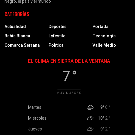
Negro, el país y el mundo
CATEGORÍAS
Actualidad
Deportes
Portada
Bahía Blanca
Lyfestile
Tecnología
Comarca Serrana
Política
Valle Medio
EL CLIMA EN SIERRA DE LA VENTANA
7 °
MUY NUBOSO
Martes
9°
0 °
Miércoles
10°
2 °
Jueves
9°
2 °