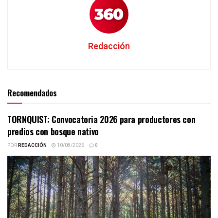
Redacción
Recomendados
TORNQUIST: Convocatoria 2026 para productores con
predios con bosque nativo
POR
REDACCIÓN
10/08/2026
0