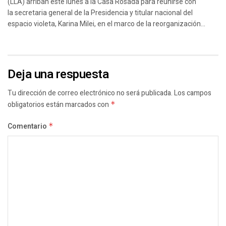
(LLA) arriban este lunes a la Casa Rosada para reunirse con
la secretaria general de la Presidencia y titular nacional del
espacio violeta, Karina Milei, en el marco de la reorganización...
Deja una respuesta
Tu dirección de correo electrónico no será publicada.
Los campos
obligatorios están marcados con
*
Comentario
*