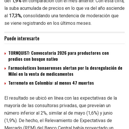
del
1,9%
en comparación con el mes anterior. Con esta cifra,
la suba acumulada de precios en lo que va del año asciende
al
17,3%,
consolidando una tendencia de moderación que
se viene registrando en los últimos meses.
Puede interesarte
TORNQUIST: Convocatoria 2026 para productores con
predios con bosque nativo
Farmacéuticos bonaerenses alertan por la desregulación de
Milei en la venta de medicamentos
Terremoto en Colombia: al menos 47 muertos
El resultado se ubicó en línea con las expectativas de la
mayoría de las consultoras privadas, que preveían un
número inferior al 2%, similar al de mayo (1,6%) y junio
(1,9%). De hecho, el Relevamiento de Expectativas de
Mercado (REM) del Banco Central había proyectado un