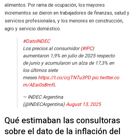
alimentos. Por rama de ocupación, los mayores
incrementos se dieron en trabajadores de finanzas, salud y
servicios profesionales, y los menores en construcción,
agro y servicio doméstico.
#DatoINDEC
Los precios al consumidor (
#IPC
)
aumentaron 1,9% en julio de 2025 respecto
de junio y acumularon un alza de 17,3% en
los últimos siete
meses
https://t.co/ccjTNTu3PD
pic.twitter.co
m/AEai0sBmfL
— INDEC Argentina
(@INDECArgentina)
August 13, 2025
Qué estimaban las consultoras
sobre el dato de la inflación del