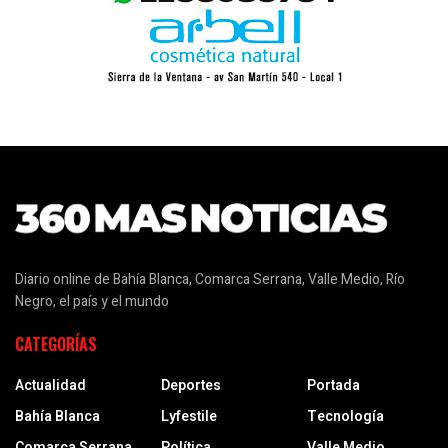
Diario online de Bahía Blanca, Comarca Serrana, Valle Medio, Río
Negro, el país y el mundo
CATEGORÍAS
Actualidad
Deportes
Portada
Bahía Blanca
Lyfestile
Tecnología
Comarca Serrana
Política
Valle Medio