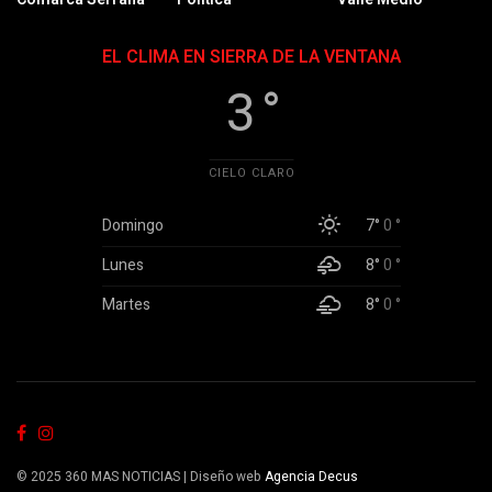
EL CLIMA EN SIERRA DE LA VENTANA
3 °
CIELO CLARO
Domingo
7°
0 °
Lunes
8°
0 °
Martes
8°
0 °
© 2025 360 MAS NOTICIAS | Diseño web
Agencia Decus