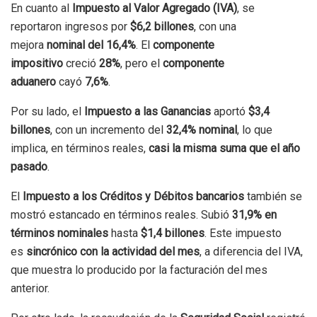
En cuanto al
Impuesto al Valor Agregado (IVA)
, se
reportaron ingresos por
$6,2 billones
, con una
mejora
nominal del 16,4%
. El
componente
impositivo
creció
28%
, pero el
componente
aduanero
cayó
7,6%
.
Por su lado, el
Impuesto a las Ganancias
aportó
$3,4
billones
, con un incremento del
32,4% nominal
, lo que
implica, en términos reales,
casi la misma suma que el año
pasado
.
El
Impuesto a los Créditos y Débitos bancarios
también se
mostró estancado en términos reales. Subió
31,9% en
términos nominales
hasta
$1,4 billones
. Este impuesto
es
sincrónico con la actividad del mes
, a diferencia del IVA,
que muestra lo producido por la facturación del mes
anterior.