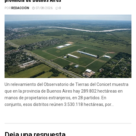
POR
REDACCIÓN
07/08/2026
0
Un relevamiento del Observatorio de Tierras del Conicet muestra
que en la provincia de Buenos Aires hay 289.802 hectáreas en
manos de propietarios extranjeros, en 28 partidos. En
conjunto, esos distritos reúnen 3.530.118 hectáreas, por...
Deja una respuesta