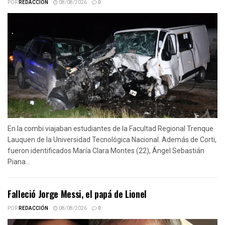
POR
REDACCIÓN
08/08/2026
0
En la combi viajaban estudiantes de la Facultad Regional Trenque
Lauquen de la Universidad Tecnológica Nacional. Además de Corti,
fueron identificados María Clara Montes (22), Ángel Sebastián
Piana...
Falleció Jorge Messi, el papá de Lionel
POR
REDACCIÓN
08/08/2026
0