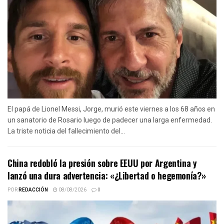
El papá de Lionel Messi, Jorge, murió este viernes a los 68 años en
un sanatorio de Rosario luego de padecer una larga enfermedad.
La triste noticia del fallecimiento del...
China redobló la presión sobre EEUU por Argentina y
lanzó una dura advertencia: «¿Libertad o hegemonía?»
POR
REDACCIÓN
08/08/2026
0